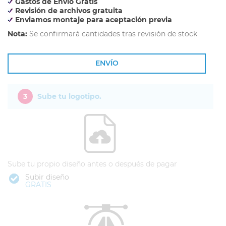
Gastos de Envío Gratis
Revisión de archivos gratuita
Enviamos montaje para aceptación previa
Nota:
Se confirmará cantidades tras revisión de stock
ENVÍO
3
Sube tu logotipo.
Sube tu propio diseño antes o después de pagar
Subir diseño
GRATIS