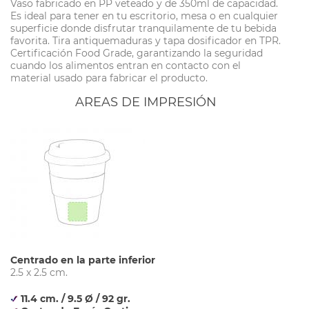
Vaso fabricado en PP veteado y de 350ml de capacidad.
Es ideal para tener en tu escritorio, mesa o en cualquier
superficie donde disfrutar tranquilamente de tu bebida
favorita. Tira antiquemaduras y tapa dosificador en TPR.
Certificación Food Grade, garantizando la seguridad
cuando los alimentos entran en contacto con el
material usado para fabricar el producto.
AREAS DE IMPRESIÓN
Centrado en la parte inferior
2.5 x 2.5 cm.
11.4 cm. / 9.5 Ø / 92 gr.