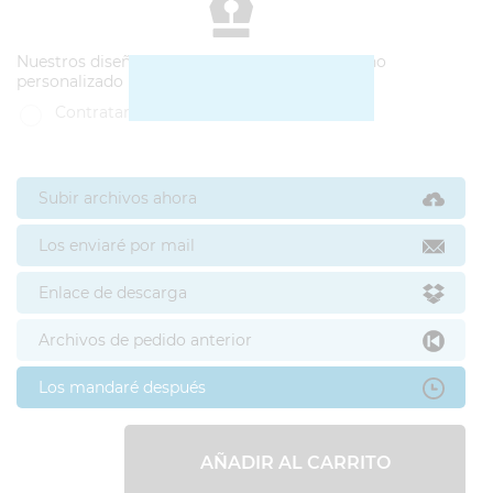
Nuestros diseñadores pueden hacerte un diseño
personalizado
Contratar diseño
Subir archivos ahora
Los enviaré por mail
Enlace de descarga
Archivos de pedido anterior
Los mandaré después
AÑADIR AL CARRITO