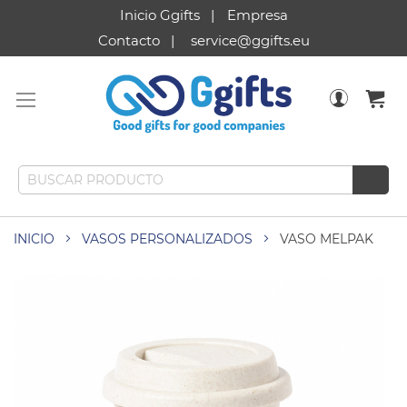
Inicio Ggifts
Empresa
Contacto
service@ggifts.eu
INICIO
VASOS PERSONALIZADOS
VASO MELPAK