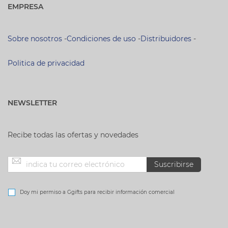
EMPRESA
Sobre nosotros
-
Condiciones de uso
-
Distribuidores
-
Politica de privacidad
NEWSLETTER
Recibe todas las ofertas y novedades
Inscríbase
Suscribirse
a
Doy mi permiso a Ggifts para recibir información comercial
nuestro