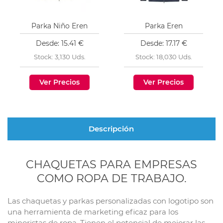
Parka Niño Eren
Parka Eren
Desde: 15.41 €
Desde: 17.17 €
Stock: 3,130 Uds.
Stock: 18,030 Uds.
Ver Precios
Ver Precios
Descripción
CHAQUETAS PARA EMPRESAS
COMO ROPA DE TRABAJO.
Las chaquetas y parkas personalizadas con logotipo son
una herramienta de marketing eficaz para los
minoristas de ropa. Tienen el potencial de mejorar las