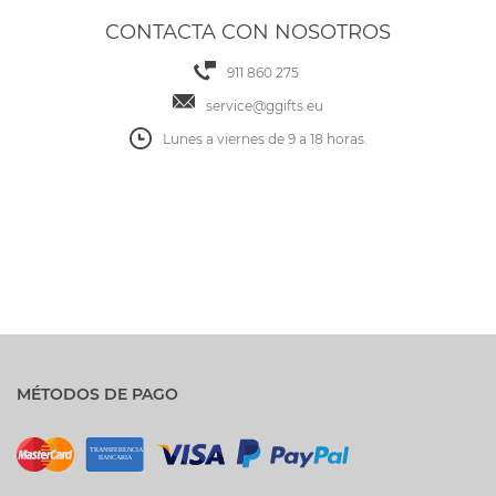
CONTACTA CON NOSOTROS
911 860 275
service@ggifts.eu
Lunes a viernes de 9 a 18 horas.
MÉTODOS DE PAGO