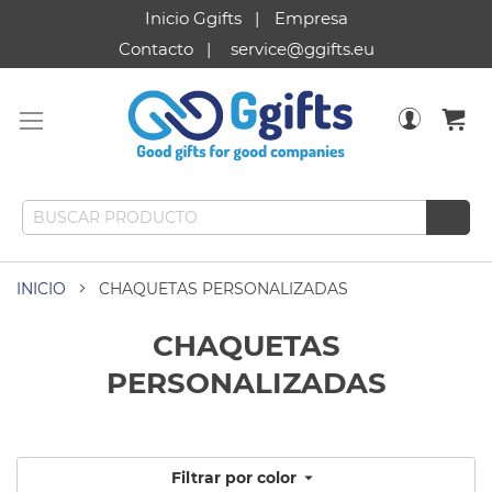
Inicio Ggifts
Empresa
Contacto
service@ggifts.eu
INICIO
CHAQUETAS PERSONALIZADAS
CHAQUETAS
PERSONALIZADAS
Filtrar por color