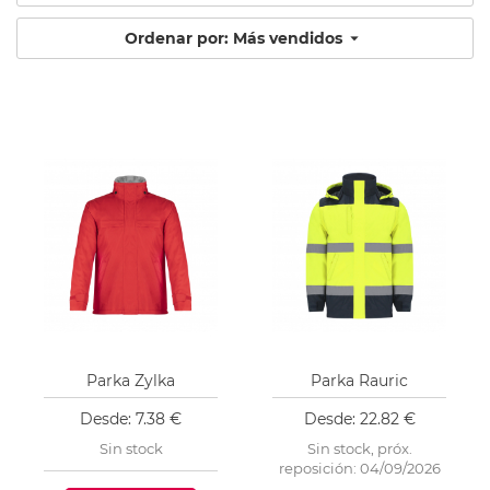
Ordenar por: Más vendidos
Parka Zylka
Parka Rauric
Desde: 7.38 €
Desde: 22.82 €
Sin stock
Sin stock, próx.
reposición: 04/09/2026