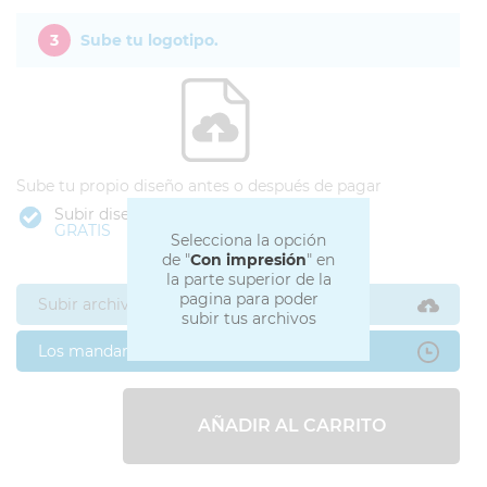
3
Sube tu logotipo.
Sube tu propio diseño antes o después de pagar
Subir diseño
GRATIS
Selecciona la opción
de "
Con impresión
" en
la parte superior de la
pagina para poder
Subir archivos ahora
subir tus archivos
Los mandaré después
AÑADIR AL CARRITO