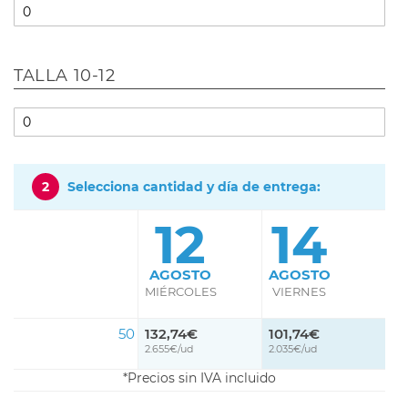
TALLA 10-12
2
Selecciona cantidad y día de entrega:
12
14
AGOSTO
AGOSTO
MIÉRCOLES
VIERNES
50
132,74€
101,74€
2.655€/ud
2.035€/ud
Precios sin IVA incluido