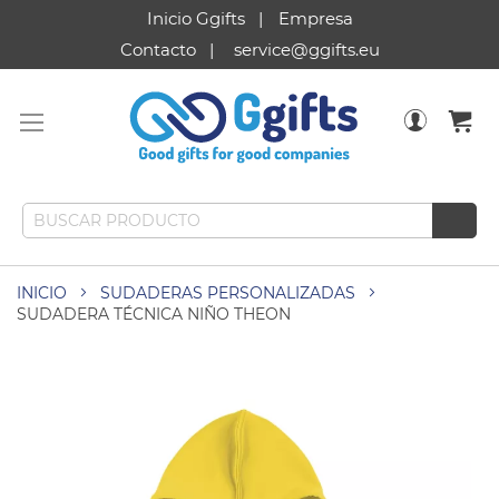
Inicio Ggifts
Empresa
Contacto
service@ggifts.eu
INICIO
SUDADERAS PERSONALIZADAS
SUDADERA TÉCNICA NIÑO THEON