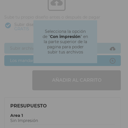
Sube tu propio diseño antes o después de pagar
Subir diseño
GRATIS
Selecciona la opción
de "
Con impresión
" en
la parte superior de la
pagina para poder
Subir archivos ahora
subir tus archivos
Los mandaré después
AÑADIR AL CARRITO
PRESUPUESTO
Area 1
Sin Impresión