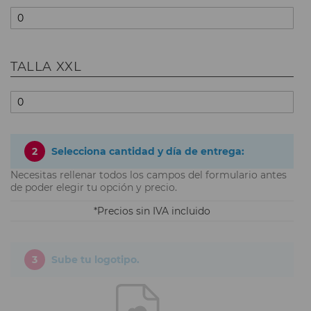
TALLA XXL
2
Selecciona cantidad y día de entrega:
Necesitas rellenar todos los campos del formulario antes
de poder elegir tu opción y precio.
Precios sin IVA incluido
3
Sube tu logotipo.