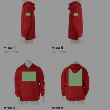
Area 4
Area 5
8 x 5 cm.
8 x 5 cm.
Area 3
Area 6