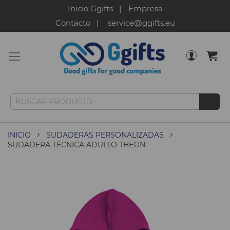
Inicio Ggifts
Empresa
Contacto
service@ggifts.eu
INICIO
SUDADERAS PERSONALIZADAS
SUDADERA TÉCNICA ADULTO THEON