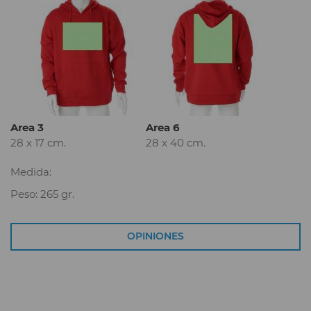
Area 3
Area 6
28 x 17 cm.
28 x 40 cm.
Medida:
Peso: 265 gr.
OPINIONES