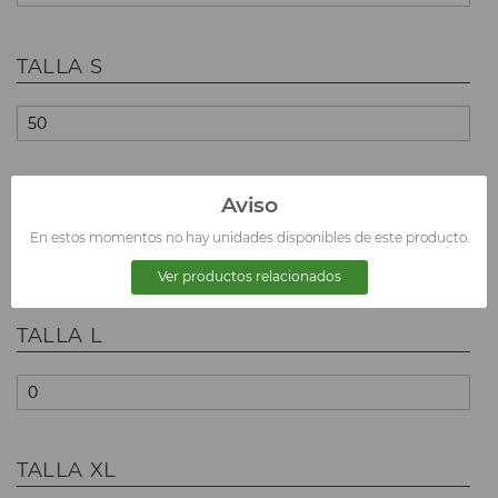
TALLA S
TALLA M
Aviso
En estos momentos no hay unidades disponibles de este producto.
Ver productos relacionados
TALLA L
TALLA XL