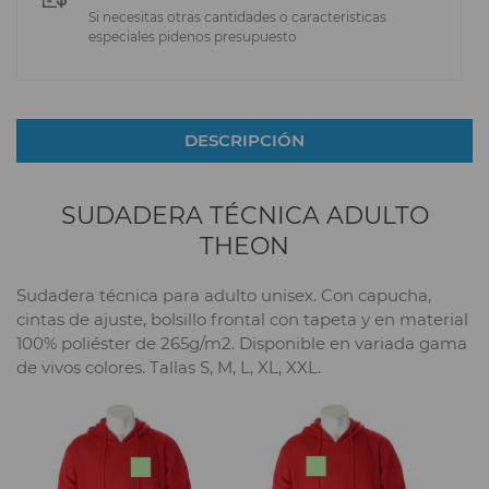
Si necesitas otras cantidades o caracteristicas
especiales pidenos presupuesto
DESCRIPCIÓN
SUDADERA TÉCNICA ADULTO
THEON
Sudadera técnica para adulto unisex. Con capucha,
cintas de ajuste, bolsillo frontal con tapeta y en material
100% poliéster de 265g/m2. Disponible en variada gama
de vivos colores. Tallas S, M, L, XL, XXL.