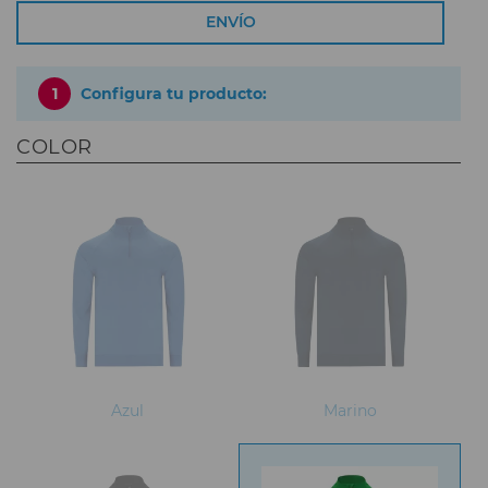
ENVÍO
1
Configura tu producto:
COLOR
Azul
Marino