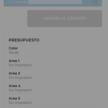
Los mandaré después
AÑADIR AL CARRITO
PRESUPUESTO
Color
Verde
Area 1
Sin Impresión
Area 2
Sin Impresión
Area 4
Sin Impresión
Area 5
Sin Impresión