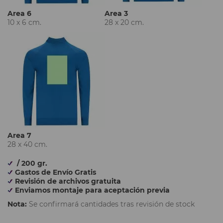
Area 6
Area 3
10 x 6 cm.
28 x 20 cm.
Area 7
28 x 40 cm.
/ 200 gr.
Gastos de Envío Gratis
Revisión de archivos gratuita
Enviamos montaje para aceptación previa
Nota:
Se confirmará cantidades tras revisión de stock