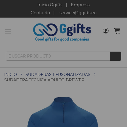
Inicio Ggifts
Empresa
Contacto
service@ggifts.eu
INICIO
SUDADERAS PERSONALIZADAS
SUDADERA TÉCNICA ADULTO BREWER