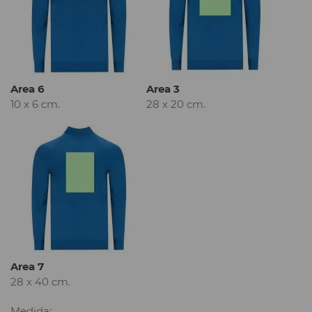
Area 6
Area 3
10 x 6 cm.
28 x 20 cm.
Area 7
28 x 40 cm.
Medida: