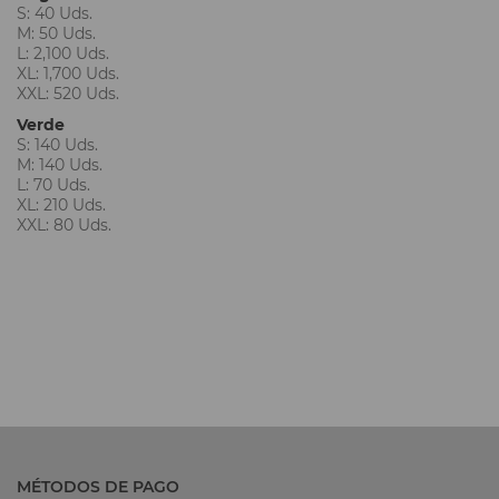
S: 40 Uds.
M: 50 Uds.
L: 2,100 Uds.
XL: 1,700 Uds.
XXL: 520 Uds.
Verde
S: 140 Uds.
M: 140 Uds.
L: 70 Uds.
XL: 210 Uds.
XXL: 80 Uds.
MÉTODOS DE PAGO