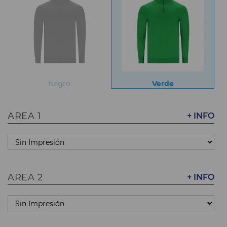
Negro
Verde
AREA 1
+ INFO
AREA 2
+ INFO