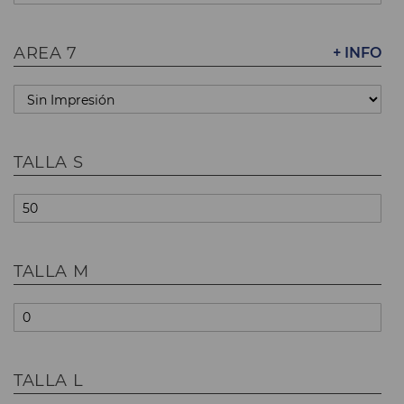
AREA 7
+ INFO
TALLA S
TALLA M
TALLA L