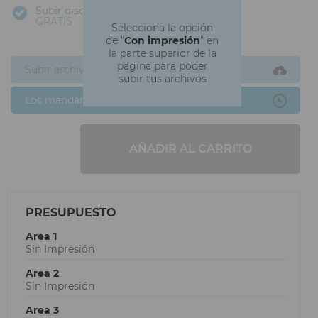
Subir diseño
GRATIS
Selecciona la opción
de "
Con impresión
" en
la parte superior de la
pagina para poder
Subir archivos ahora
subir tus archivos
Los mandaré después
AÑADIR AL CARRITO
PRESUPUESTO
Area 1
Sin Impresión
Area 2
Sin Impresión
Area 3