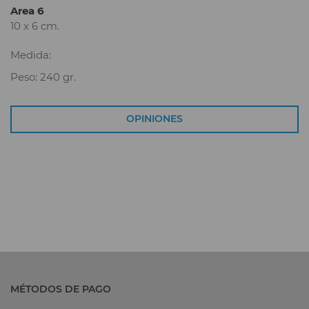
Area 6
10 x 6 cm.
Medida:
Peso: 240 gr.
OPINIONES
MÉTODOS DE PAGO