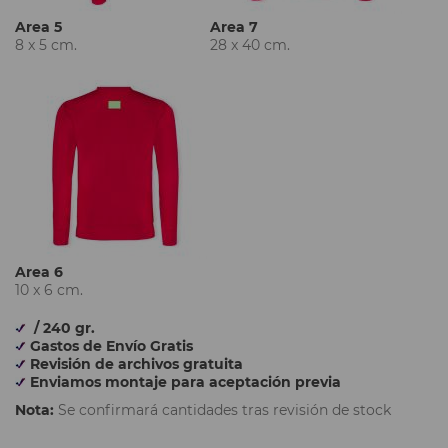
Area 5
Area 7
8 x 5 cm.
28 x 40 cm.
Area 6
10 x 6 cm.
/ 240 gr.
Gastos de Envío Gratis
Revisión de archivos gratuita
Enviamos montaje para aceptación previa
Nota:
Se confirmará cantidades tras revisión de stock