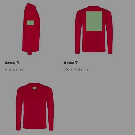
Area 5
Area 7
8 x 5 cm.
28 x 40 cm.