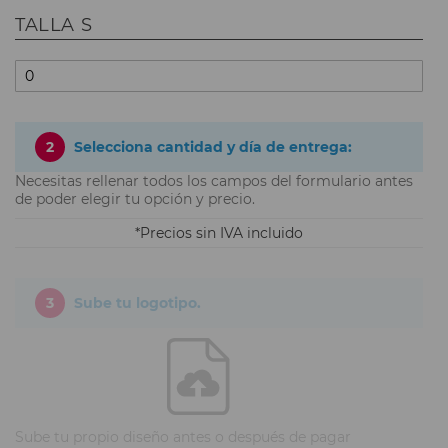
TALLA S
2
Selecciona cantidad y día de entrega:
Necesitas rellenar todos los campos del formulario antes
de poder elegir tu opción y precio.
Precios sin IVA incluido
3
Sube tu logotipo.
Sube tu propio diseño antes o después de pagar