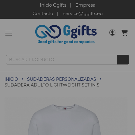
Inicio Ggifts
Empresa
Contacto
service@ggifts.eu
INICIO
SUDADERAS PERSONALIZADAS
SUDADERA ADULTO LIGHTWEIGHT SET-IN S