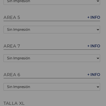
AREA 5
+ INFO
AREA 7
+ INFO
AREA 6
+ INFO
TALLA XL