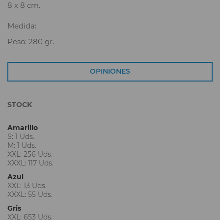
8 x 8 cm.
Medida:
Peso: 280 gr.
OPINIONES
STOCK
Amarillo
S: 1 Uds.
M: 1 Uds.
XXL: 256 Uds.
XXXL: 117 Uds.
Azul
XXL: 13 Uds.
XXXL: 55 Uds.
Gris
XXL: 653 Uds.