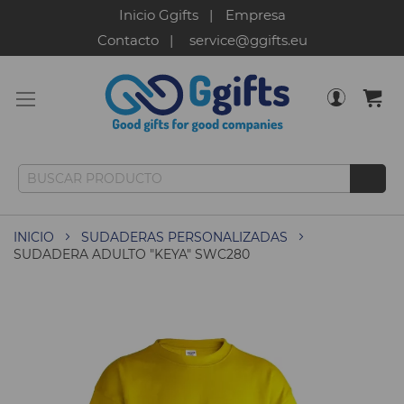
Inicio Ggifts
Empresa
Contacto
service@ggifts.eu
INICIO
SUDADERAS PERSONALIZADAS
SUDADERA ADULTO "KEYA" SWC280