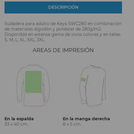
DESCRIPCIÓN
Sudadera para adulto de Keya SWC280 en combinación
de materiales algodón y poliéster de 280g/m2.
Disponible en extensa gama de vivos colores y en tallas
S, M, L, XL, XXL, 3XL.
AREAS DE IMPRESIÓN
En la espalda
En la manga derecha
33 x 40 cm.
8 x 5 cm.