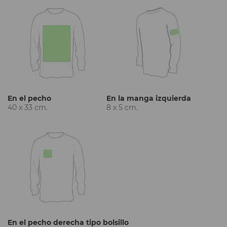
En el pecho
En la manga izquierda
40 x 33 cm.
8 x 5 cm.
En el pecho derecha tipo bolsillo