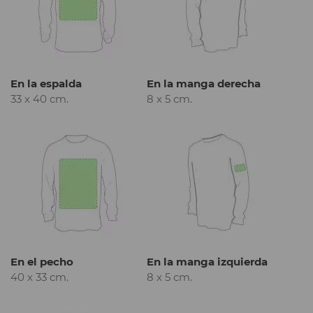
En la espalda
En la manga derecha
33 x 40 cm.
8 x 5 cm.
En el pecho
En la manga izquierda
40 x 33 cm.
8 x 5 cm.