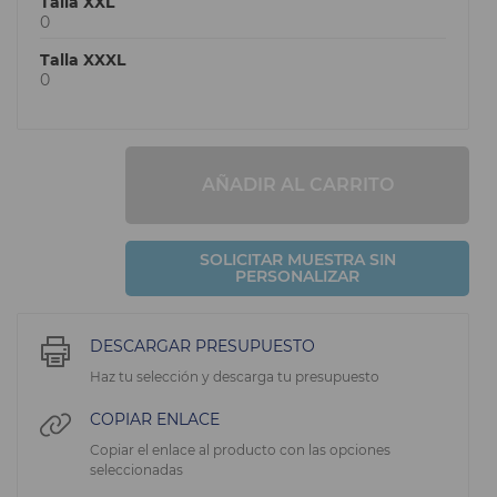
Talla XXL
0
Talla XXXL
0
AÑADIR AL CARRITO
SOLICITAR MUESTRA SIN
PERSONALIZAR
DESCARGAR PRESUPUESTO
Haz tu selección y descarga tu presupuesto
COPIAR ENLACE
Copiar el enlace al producto con las opciones
seleccionadas