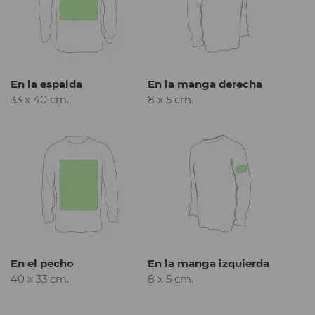
En la espalda
En la manga derecha
33 x 40 cm.
8 x 5 cm.
En el pecho
En la manga izquierda
40 x 33 cm.
8 x 5 cm.