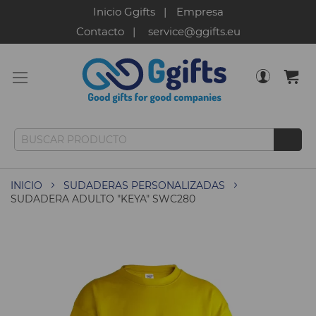
Inicio Ggifts
Empresa
Contacto
service@ggifts.eu
INICIO
SUDADERAS PERSONALIZADAS
SUDADERA ADULTO "KEYA" SWC280