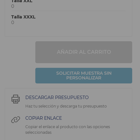
Talla XXL
0
Talla XXXL
0
AÑADIR AL CARRITO
SOLICITAR MUESTRA SIN
PERSONALIZAR
DESCARGAR PRESUPUESTO
Haz tu selección y descarga tu presupuesto
COPIAR ENLACE
Copiar el enlace al producto con las opciones
seleccionadas