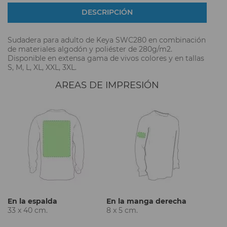
DESCRIPCIÓN
Sudadera para adulto de Keya SWC280 en combinación
de materiales algodón y poliéster de 280g/m2.
Disponible en extensa gama de vivos colores y en tallas
S, M, L, XL, XXL, 3XL.
AREAS DE IMPRESIÓN
En la espalda
En la manga derecha
33 x 40 cm.
8 x 5 cm.