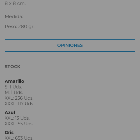
8 x 8 cm.
Medida:
Peso: 280 gr.
OPINIONES
STOCK
Amarillo
S: 1 Uds.
M: 1 Uds.
XXL: 256 Uds.
XXXL: 117 Uds.
Azul
XXL: 13 Uds.
XXXL: 55 Uds.
Gris
XXL: 653 Uds.