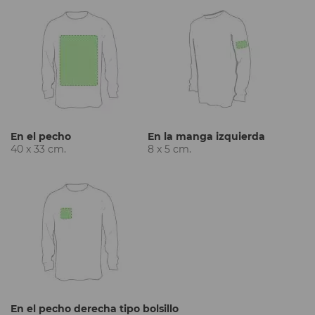
En el pecho
En la manga izquierda
40 x 33 cm.
8 x 5 cm.
En el pecho derecha tipo bolsillo