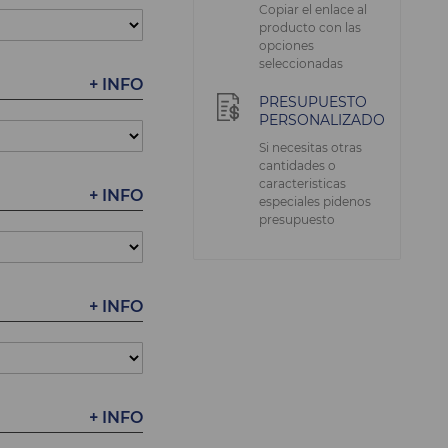
Copiar el enlace al
producto con las
opciones
seleccionadas
+ INFO
PRESUPUESTO
PERSONALIZADO
Si necesitas otras
cantidades o
caracteristicas
+ INFO
especiales pidenos
presupuesto
+ INFO
+ INFO