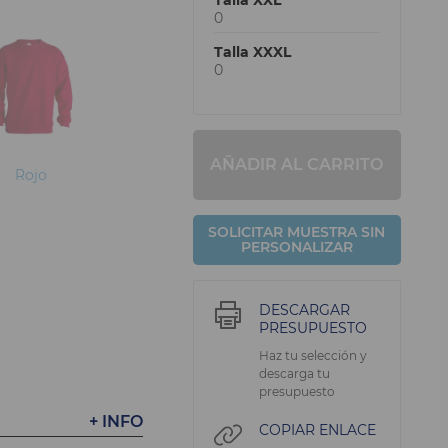
Talla XXL
0
Talla XXXL
0
AÑADIR AL CARRITO
Rojo
SOLICITAR MUESTRA SIN
PERSONALIZAR
DESCARGAR
PRESUPUESTO
Haz tu selección y
descarga tu
presupuesto
+ INFO
COPIAR ENLACE