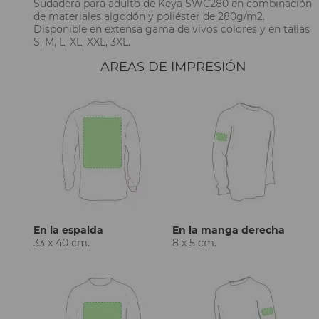
Sudadera para adulto de Keya SWC280 en combinación
de materiales algodón y poliéster de 280g/m2.
Disponible en extensa gama de vivos colores y en tallas
S, M, L, XL, XXL, 3XL.
AREAS DE IMPRESIÓN
En la espalda
En la manga derecha
33 x 40 cm.
8 x 5 cm.