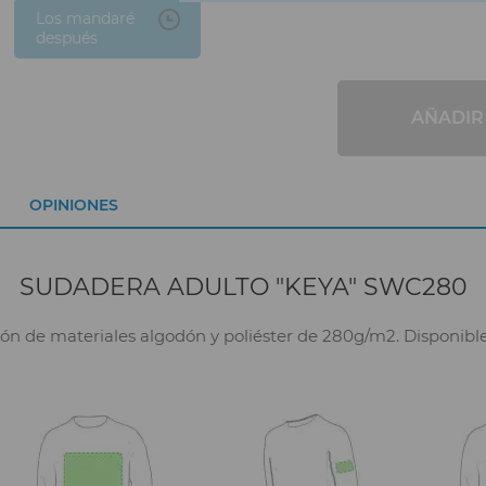
Los mandaré
después
AÑADIR
OPINIONES
SUDADERA ADULTO "KEYA" SWC280
e materiales algodón y poliéster de 280g/m2. Disponible en