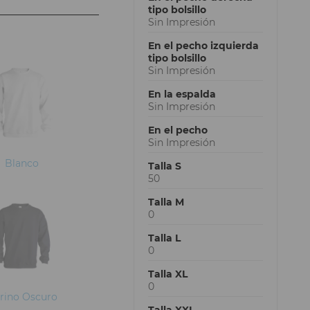
tipo bolsillo
Sin Impresión
En el pecho izquierda
tipo bolsillo
Sin Impresión
En la espalda
Sin Impresión
En el pecho
Sin Impresión
Blanco
Talla S
50
Talla M
0
Talla L
0
Talla XL
0
rino Oscuro