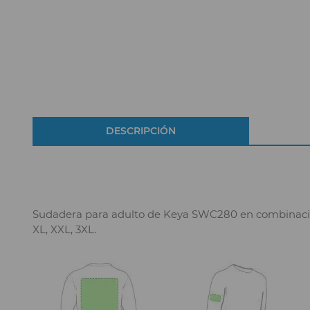
DESCRIPCIÓN
Sudadera para adulto de Keya SWC280 en combinación d
XL, XXL, 3XL.