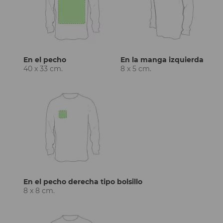
En el pecho
En la manga izquierda
40 x 33 cm.
8 x 5 cm.
En el pecho derecha tipo bolsillo
8 x 8 cm.