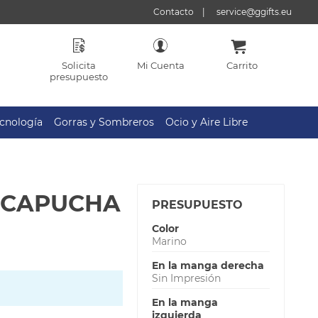
Contacto
service@ggifts.eu
Solicita
Mi Cuenta
Carrito
presupuesto
cnología
Gorras y Sombreros
Ocio y Aire Libre
 CAPUCHA
PRESUPUESTO
Color
Marino
En la manga derecha
Sin Impresión
En la manga
izquierda