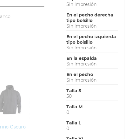
Sin Impresión
En el pecho derecha
lanco
tipo bolsillo
Sin Impresión
En el pecho izquierda
tipo bolsillo
Sin Impresión
En la espalda
Sin Impresión
En el pecho
Sin Impresión
Talla S
50
Talla M
0
Talla L
rino Oscuro
0