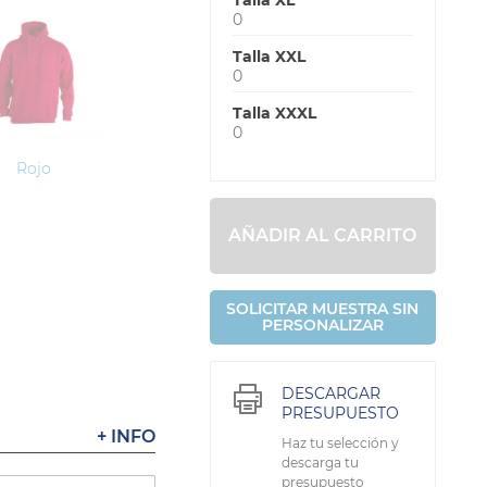
Talla XL
0
Talla XXL
0
Talla XXXL
0
Rojo
AÑADIR AL CARRITO
SOLICITAR MUESTRA SIN
PERSONALIZAR
DESCARGAR
PRESUPUESTO
+ INFO
Haz tu selección y
descarga tu
presupuesto