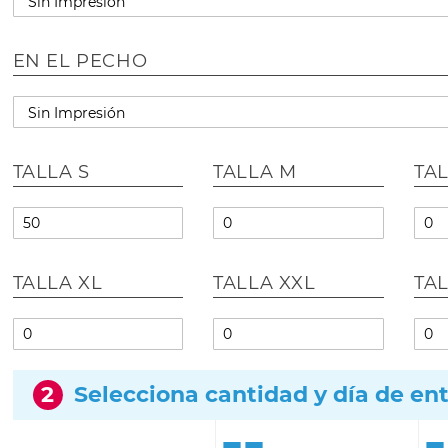
EN EL PECHO
TALLA S
TALLA M
TAL
TALLA XL
TALLA XXL
TA
2
Selecciona cantidad y día de en