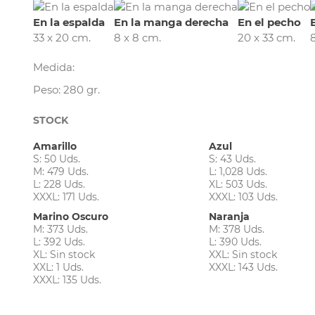
En la espalda
En la manga derecha
En el pecho
33 x 20 cm.
8 x 8 cm.
20 x 33 cm.
Medida:
Peso: 280 gr.
STOCK
Amarillo
Azul
S: 50 Uds.
S: 43 Uds.
M: 479 Uds.
L: 1,028 Uds.
L: 228 Uds.
XL: 503 Uds.
XXXL: 171 Uds.
XXXL: 103 Uds.
Marino Oscuro
Naranja
M: 373 Uds.
M: 378 Uds.
L: 392 Uds.
L: 390 Uds.
XL: Sin stock
XXL: Sin stock
XXL: 1 Uds.
XXXL: 143 Uds.
XXXL: 135 Uds.