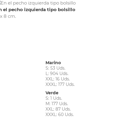
n el pecho izquierda tipo bolsillo
 x 8 cm.
Marino
S: 53 Uds.
L: 904 Uds.
XXL: 16 Uds.
XXXL: 177 Uds.
Verde
S: 1 Uds.
M: 177 Uds.
XXL: 87 Uds.
XXXL: 60 Uds.