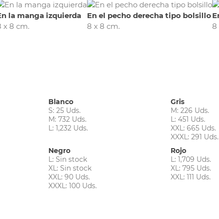
En la manga izquierda
En el pecho derecha tipo bolsillo
E
8 x 8 cm.
8 x 8 cm.
8
Blanco
Gris
S: 25 Uds.
M: 226 Uds.
M: 732 Uds.
L: 451 Uds.
L: 1,232 Uds.
XXL: 665 Uds.
XXXL: 291 Uds.
Negro
Rojo
L: Sin stock
L: 1,709 Uds.
XL: Sin stock
XL: 795 Uds.
XXL: 90 Uds.
XXL: 111 Uds.
XXXL: 100 Uds.