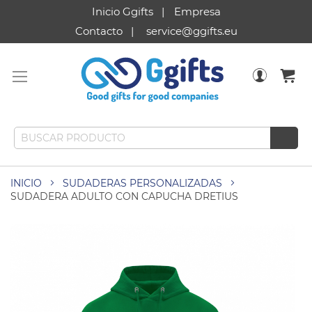
Inicio Ggifts
Empresa
Contacto
service@ggifts.eu
INICIO
SUDADERAS PERSONALIZADAS
SUDADERA ADULTO CON CAPUCHA DRETIUS