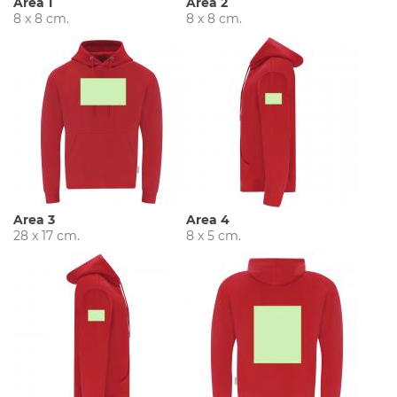
Area 1
Area 2
8 x 8 cm.
8 x 8 cm.
Area 3
Area 4
28 x 17 cm.
8 x 5 cm.