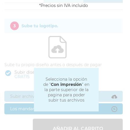
Precios sin IVA incluido
3
Sube tu logotipo.
Sube tu propio diseño antes o después de pagar
Subir diseño
GRATIS
Selecciona la opción
de "
Con impresión
" en
la parte superior de la
pagina para poder
Subir archivos ahora
subir tus archivos
Los mandaré después
AÑADIR AL CARRITO