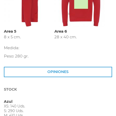
Area 5
Area 6
8 x 5 cm.
28 x 40 cm.
Medida:
Peso: 280 gr.
OPINIONES
STOCK
Azul
XS: 140 Uds.
S: 290 Uds.
M: 410 Uds.