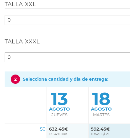
TALLA XXL
TALLA XXXL
2
Selecciona cantidad y día de entrega:
13
18
AGOSTO
AGOSTO
JUEVES
MARTES
50
632,45€
592,45€
12.649€/ud
11.849€/ud