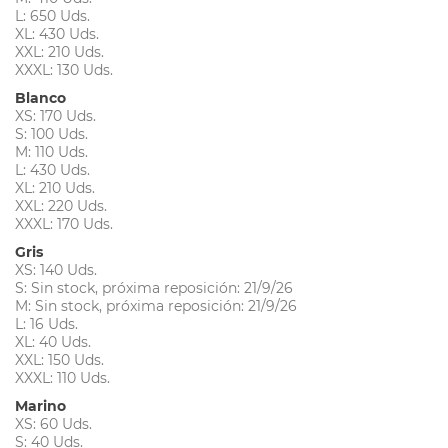
L: 650 Uds.
XL: 430 Uds.
XXL: 210 Uds.
XXXL: 130 Uds.
Blanco
XS: 170 Uds.
S: 100 Uds.
M: 110 Uds.
L: 430 Uds.
XL: 210 Uds.
XXL: 220 Uds.
XXXL: 170 Uds.
Gris
XS: 140 Uds.
S: Sin stock, próxima reposición: 21/9/26
M: Sin stock, próxima reposición: 21/9/26
L: 16 Uds.
XL: 40 Uds.
XXL: 150 Uds.
XXXL: 110 Uds.
Marino
XS: 60 Uds.
S: 40 Uds.