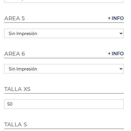
AREA 5
+ INFO
AREA 6
+ INFO
TALLA XS
TALLA S