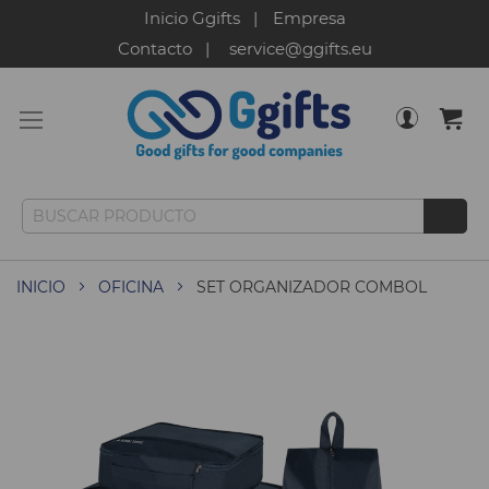
Inicio Ggifts
Empresa
Contacto
service@ggifts.eu
INICIO
OFICINA
SET ORGANIZADOR COMBOL