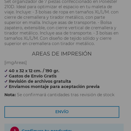
Set organizador de 7 piezas confeccionado en Poliéster
210D. Ideal para optimizar el espacio en tu maleta de
viaje. Incluye: - 3 bolsas de ropa en tamaños XL/L/M. con
cierre de cremallera y tirador metálico, con parte
superior en malla. Incluye asas de transporte. - Bolsa
zapatero, extensible, con cierre vertical de cremallera y
tirador metálico. Incluye asa de transporte. - 3 bolsas en
tamaños XL/L/M. Con diseño de tejido sólido y cierre
superior en cremallera con tirador metálico.
AREAS DE IMPRESIÓN
[imgAreas]
40 x 32 x 12 cm. / 190 gr.
Gastos de Envío Gratis
Revisión de archivos gratuita
Enviamos montaje para aceptación previa
Nota:
Se confirmará cantidades tras revisión de stock
ENVÍO