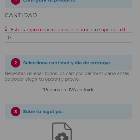
1
Configura tu producto:
CANTIDAD
Este campo requiere un valor númerico superior a 0
2
Selecciona cantidad y día de entrega:
Necesitas rellenar todos los campos del formulario antes
de poder elegir tu opción y precio.
Precios sin IVA incluido
3
Sube tu logotipo.