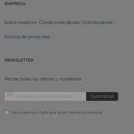
EMPRESA
Sobre nosotros
-
Condiciones de uso
-
Distribuidores
-
Politica de privacidad
NEWSLETTER
Recibe todas las ofertas y novedades
Inscríbase
Suscribirse
a
Doy mi permiso a Ggifts para recibir información comercial
nuestro