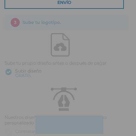
ENVÍO
3
Sube tu logotipo.
Sube tu propio diseño antes o después de pagar
Subir diseño
GRATIS
Nuestros diseñadores pueden hacerte un diseño
personalizado
Contratar diseño