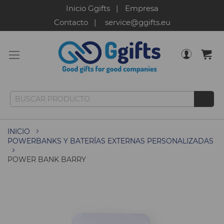
Inicio Ggifts
Empresa
Contacto
service@ggifts.eu
INICIO
POWERBANKS Y BATERÍAS EXTERNAS PERSONALIZADAS
POWER BANK BARRY