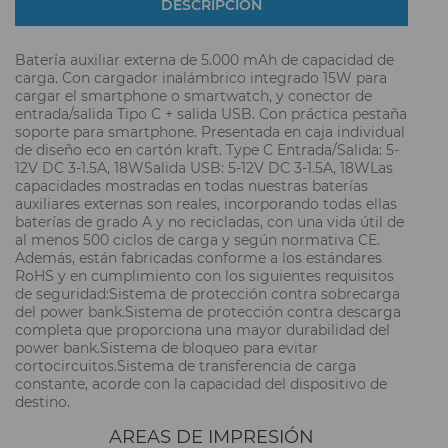
DESCRIPCIÓN
Batería auxiliar externa de 5.000 mAh de capacidad de
carga. Con cargador inalámbrico integrado 15W para
cargar el smartphone o smartwatch, y conector de
entrada/salida Tipo C + salida USB. Con práctica pestaña
soporte para smartphone. Presentada en caja individual
de diseño eco en cartón kraft. Type C Entrada/Salida: 5-
12V DC 3-1.5A, 18WSalida USB: 5-12V DC 3-1.5A, 18WLas
capacidades mostradas en todas nuestras baterías
auxiliares externas son reales, incorporando todas ellas
baterías de grado A y no recicladas, con una vida útil de
al menos 500 ciclos de carga y según normativa CE.
Además, están fabricadas conforme a los estándares
RoHS y en cumplimiento con los siguientes requisitos
de seguridad:Sistema de protección contra sobrecarga
del power bank.Sistema de protección contra descarga
completa que proporciona una mayor durabilidad del
power bank.Sistema de bloqueo para evitar
cortocircuitos.Sistema de transferencia de carga
constante, acorde con la capacidad del dispositivo de
destino.
AREAS DE IMPRESIÓN