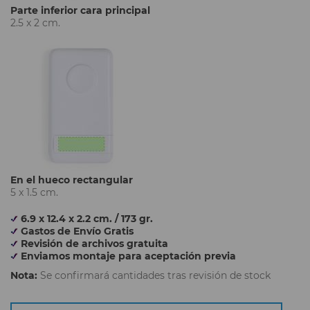
Parte inferior cara principal
2.5 x 2 cm.
En el hueco rectangular
5 x 1.5 cm.
6.9 x 12.4 x 2.2 cm. / 173 gr.
Gastos de Envío Gratis
Revisión de archivos gratuita
Enviamos montaje para aceptación previa
Nota:
Se confirmará cantidades tras revisión de stock