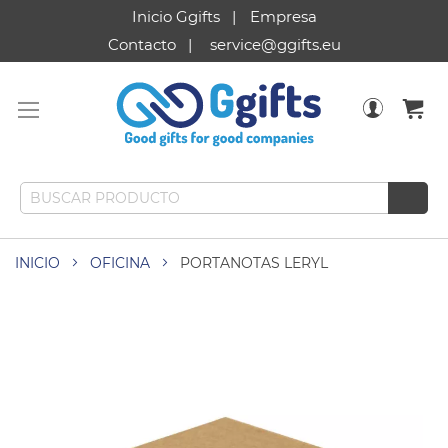
Inicio Ggifts
Empresa
Contacto
service@ggifts.eu
INICIO
OFICINA
PORTANOTAS LERYL