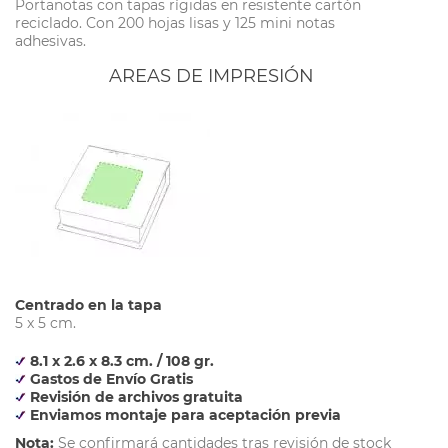
Portanotas con tapas rígidas en resistente cartón
reciclado. Con 200 hojas lisas y 125 mini notas
adhesivas.
AREAS DE IMPRESIÓN
Centrado en la tapa
5 x 5 cm.
8.1 x 2.6 x 8.3 cm. / 108 gr.
Gastos de Envío Gratis
Revisión de archivos gratuita
Enviamos montaje para aceptación previa
Nota:
Se confirmará cantidades tras revisión de stock