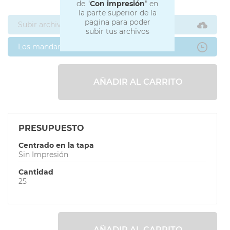
de "
Con impresión
" en
la parte superior de la
pagina para poder
Subir archivos ahora
subir tus archivos
Los mandaré después
AÑADIR AL CARRITO
PRESUPUESTO
Centrado en la tapa
Sin Impresión
Cantidad
25
AÑADIR AL CARRITO