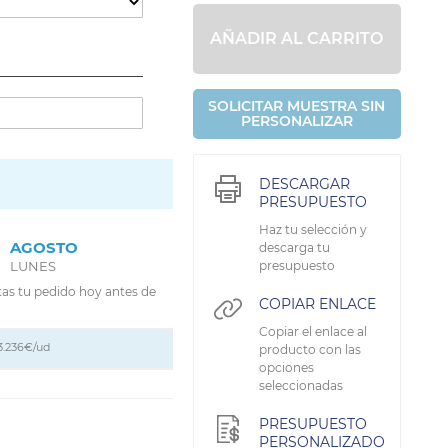
AÑADIR AL CARRITO
SOLICITAR MUESTRA SIN
PERSONALIZAR
DESCARGAR
PRESUPUESTO
Haz tu selección y
AGOSTO
descarga tu
LUNES
presupuesto
tas tu pedido hoy antes de
COPIAR ENLACE
Copiar el enlace al
3.236€/ud
producto con las
opciones
seleccionadas
PRESUPUESTO
PERSONALIZADO