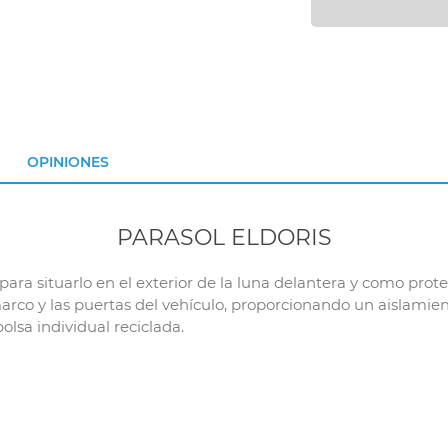
OPINIONES
PARASOL ELDORIS
para situarlo en el exterior de la luna delantera y como pro
marco y las puertas del vehículo, proporcionando un aislamient
sa individual reciclada.