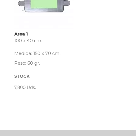
Area 1
100 x 40 cm.
Medida: 150 x 70 cm.
Peso: 60 gr.
STOCK
7,800 Uds.