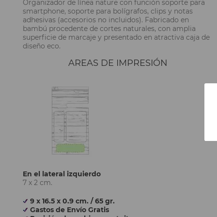
Organizador de línea nature con función soporte para
smartphone, soporte para bolígrafos, clips y notas
adhesivas (accesorios no incluidos). Fabricado en
bambú procedente de cortes naturales, con amplia
superficie de marcaje y presentado en atractiva caja de
diseño eco.
AREAS DE IMPRESIÓN
En el lateral izquierdo
7 x 2 cm.
9 x 16.5 x 0.9 cm. / 65 gr.
Gastos de Envío Gratis