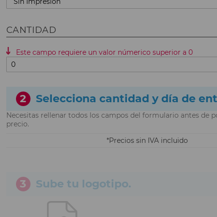
CANTIDAD
Este campo requiere un valor númerico superior a 0
2
Selecciona cantidad y día de en
Necesitas rellenar todos los campos del formulario antes de p
precio.
Precios sin IVA incluido
3
Sube tu logotipo.