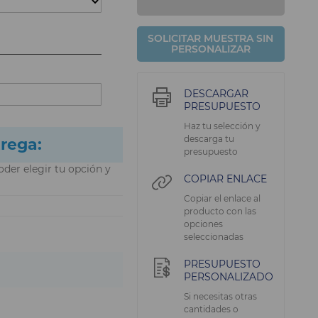
SOLICITAR MUESTRA SIN
PERSONALIZAR
DESCARGAR
PRESUPUESTO
Haz tu selección y
descarga tu
trega:
presupuesto
oder elegir tu opción y
COPIAR ENLACE
Copiar el enlace al
producto con las
opciones
seleccionadas
PRESUPUESTO
PERSONALIZADO
Si necesitas otras
cantidades o