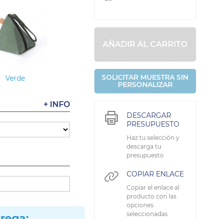
AÑADIR AL CARRITO
SOLICITAR MUESTRA SIN
Verde
PERSONALIZAR
+ INFO
DESCARGAR
PRESUPUESTO
Haz tu selección y
descarga tu
presupuesto
COPIAR ENLACE
Copiar el enlace al
producto con las
opciones
seleccionadas
trega: