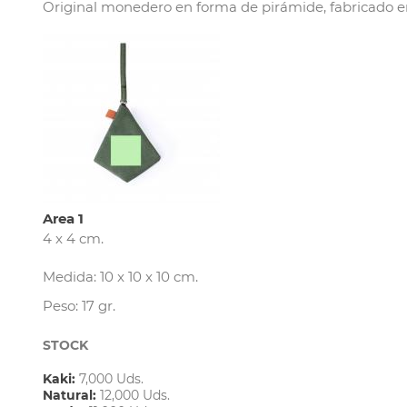
Original monedero en forma de pirámide, fabricado en r
Area 1
4 x 4 cm.
Medida: 10 x 10 x 10 cm.
Peso: 17 gr.
STOCK
Kaki:
7,000 Uds.
Natural:
12,000 Uds.