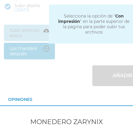
Subir diseño
GRATIS
Selecciona la opción de "
Con
impresión
" en la parte superior de
la pagina para poder subir tus
Subir archivos
archivos
ahora
Los mandaré
después
AÑADIR
OPINIONES
MONEDERO ZARYNIX