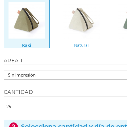
Kaki
Natural
AREA 1
CANTIDAD
2
Selecciona cantidad y día de en