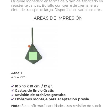
Original monedero en forma de pirámide, fabricado en
resistente canvas. Bolsillo con cierre de cremallera y
cinta de transporte larga. Disponible en varios colores.
AREAS DE IMPRESIÓN
Area 1
4 x 4 cm.
10 x 10 x 10 cm. / 17 gr.
Gastos de Envío Gratis
Revisión de archivos gratuita
Enviamos montaje para aceptación previa
Nota:
Se confirmará cantidades tras revisión de stock