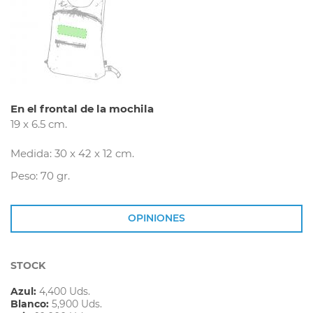
En el frontal de la mochila
19 x 6.5 cm.
Medida: 30 x 42 x 12 cm.
Peso: 70 gr.
OPINIONES
STOCK
Azul:
4,400 Uds.
Blanco:
5,900 Uds.