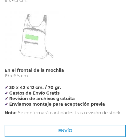
6 x 4.5 cm.
En el frontal de la mochila
19 x 6.5 cm.
30 x 42 x 12 cm. / 70 gr.
Gastos de Envío Gratis
Revisión de archivos gratuita
Enviamos montaje para aceptación previa
Nota:
Se confirmará cantidades tras revisión de stock
ENVÍO