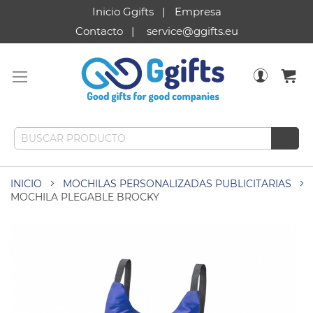
Inicio Ggifts
Empresa
Contacto
service@ggifts.eu
INICIO
MOCHILAS PERSONALIZADAS PUBLICITARIAS
MOCHILA PLEGABLE BROCKY