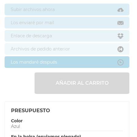
Subir archivos ahora
Los enviaré por mail
Enlace de descarga
Archivos de pedido anterior
Los mandaré después
AÑADIR AL CARRITO
PRESUPUESTO
Color
Azul
En la bolsa (enviamos plegado)