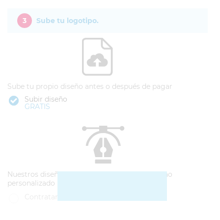
3
Sube tu logotipo.
Sube tu propio diseño antes o después de pagar
Subir diseño
GRATIS
Nuestros diseñadores pueden hacerte un diseño
personalizado
Contratar diseño