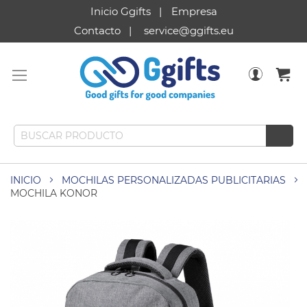
Inicio Ggifts
Empresa
Contacto
service@ggifts.eu
INICIO
MOCHILAS PERSONALIZADAS PUBLICITARIAS
MOCHILA KONOR