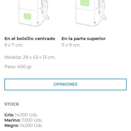
En el bolsillo centrado
En la parte superior
9 x 7 cm.
11 x 9 cm.
Medida: 29 x 43 x 13 cm.
Peso: 400 gr.
OPINIONES
STOCK
Gris:
14,000 Uds.
Marino:
7,000 Uds.
Negro:
14,000 Uds.