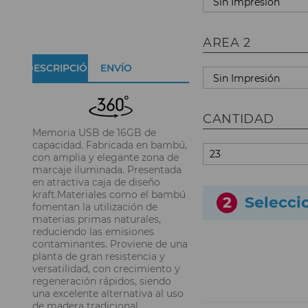
AREA 2
DESCRIPCIÓN
ENVÍO
CANTIDAD
Memoria USB de 16GB de
capacidad. Fabricada en bambú,
con amplia y elegante zona de
marcaje iluminada. Presentada
en atractiva caja de diseño
kraft.Materiales como el bambú
2
Selecci
fomentan la utilización de
materias primas naturales,
reduciendo las emisiones
contaminantes. Proviene de una
planta de gran resistencia y
versatilidad, con crecimiento y
regeneración rápidos, siendo
una excelente alternativa al uso
de madera tradicional.