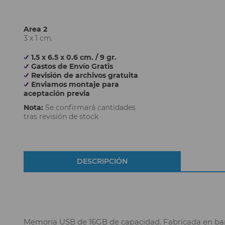
Area 2
3 x 1 cm.
1.5 x 6.5 x 0.6 cm. / 9 gr.
Gastos de Envío Gratis
Revisión de archivos gratuita
Enviamos montaje para
aceptación previa
Nota:
Se confirmará cantidades
tras revisión de stock
DESCRIPCIÓN
Memoria USB de 16GB de capacidad. Fabricada en bamb