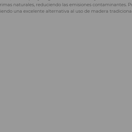
imas naturales, reduciendo las emisiones contaminantes. Pr
siendo una excelente alternativa al uso de madera tradicional