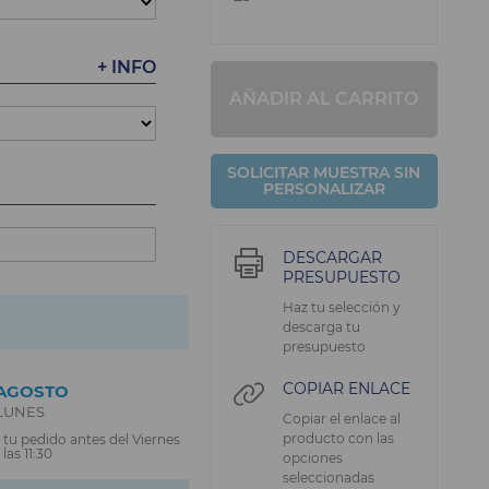
+ INFO
AÑADIR AL CARRITO
SOLICITAR MUESTRA SIN
PERSONALIZAR
DESCARGAR
PRESUPUESTO
Haz tu selección y
descarga tu
presupuesto
COPIAR ENLACE
AGOSTO
LUNES
Copiar el enlace al
producto con las
 tu pedido antes del Viernes
las 11:30
opciones
seleccionadas