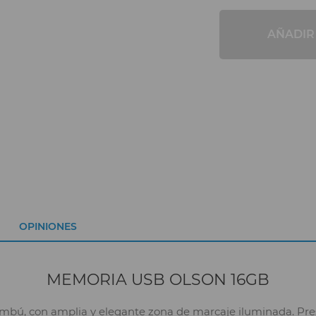
AÑADIR
OPINIONES
MEMORIA USB OLSON 16GB
ú, con amplia y elegante zona de marcaje iluminada. Presen