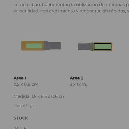
como el bambú fomentan la utilización de materias pr
versatilidad, con crecimiento y regeneración rápidos, 
Area 1
Area 2
2.5 x 0.8 cm.
3 x 1 cm.
Medida: 1.5 x 6.5 x 0.6 cm.
Peso: 9 gr.
STOCK
23 Uds.