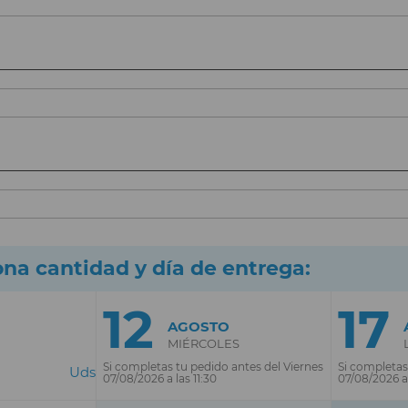
ona cantidad y día de entrega:
12
17
AGOSTO
MIÉRCOLES
Si completas tu pedido antes del Viernes
Si completas
Uds
07/08/2026 a las 11:30
07/08/2026 a 