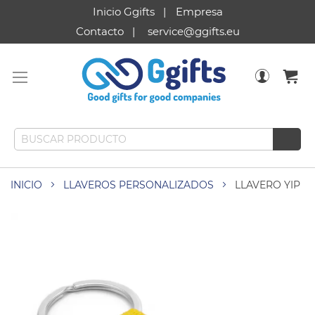
Inicio Ggifts
Empresa
Contacto
service@ggifts.eu
INICIO
LLAVEROS PERSONALIZADOS
LLAVERO YIP