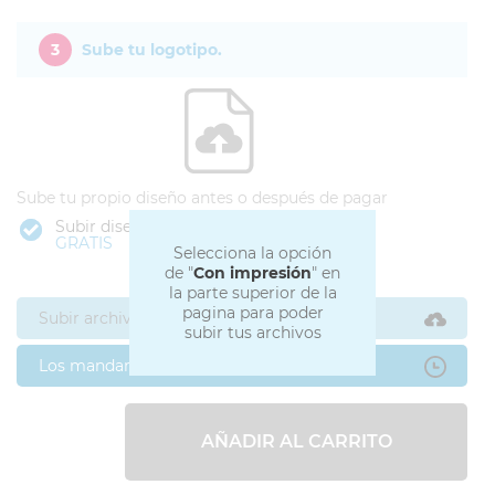
3
Sube tu logotipo.
Sube tu propio diseño antes o después de pagar
Subir diseño
GRATIS
Selecciona la opción
de "
Con impresión
" en
la parte superior de la
pagina para poder
Subir archivos ahora
subir tus archivos
Los mandaré después
AÑADIR AL CARRITO