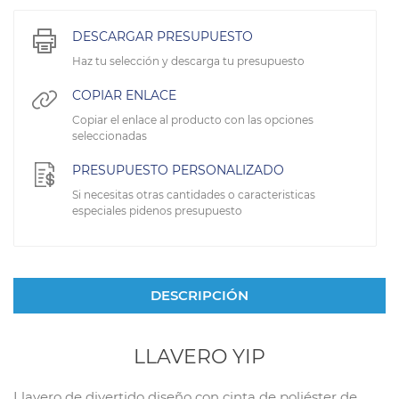
DESCARGAR PRESUPUESTO
Haz tu selección y descarga tu presupuesto
COPIAR ENLACE
Copiar el enlace al producto con las opciones
seleccionadas
PRESUPUESTO PERSONALIZADO
Si necesitas otras cantidades o caracteristicas
especiales pidenos presupuesto
DESCRIPCIÓN
LLAVERO YIP
Llavero de divertido diseño con cinta de poliéster de