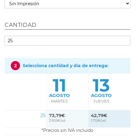
CANTIDAD
2
Selecciona cantidad y día de entrega:
11
13
AGOSTO
AGOSTO
MARTES
JUEVES
25
73,79€
42,79€
2.952€/ud
1.712€/ud
Precios sin IVA incluido