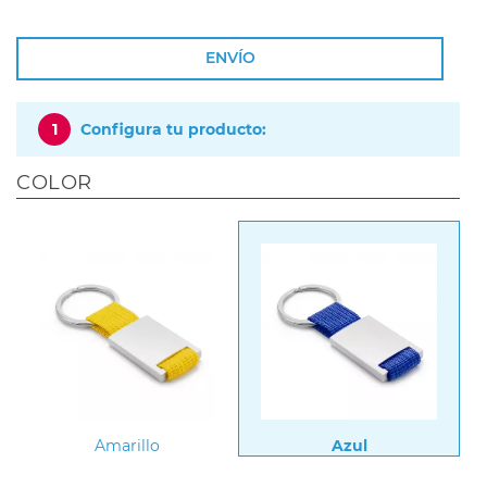
ENVÍO
1
Configura tu producto:
COLOR
Amarillo
Azul