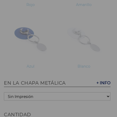
Rojo
Amarillo
Azul
Blanco
EN LA CHAPA METÁLICA
+ INFO
CANTIDAD