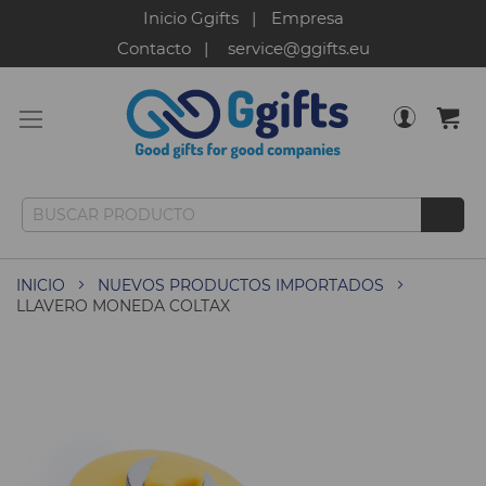
Inicio Ggifts
Empresa
Contacto
service@ggifts.eu
INICIO
NUEVOS PRODUCTOS IMPORTADOS
LLAVERO MONEDA COLTAX