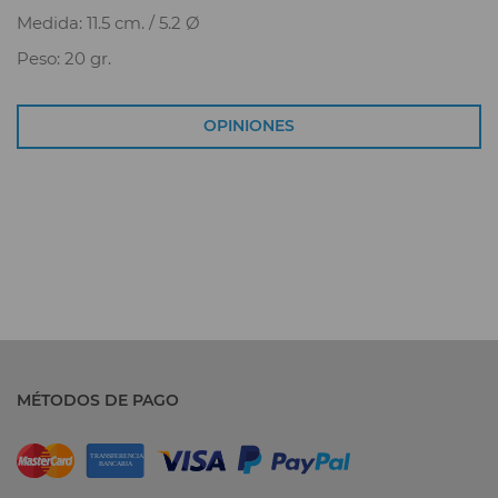
Medida: 11.5 cm. / 5.2 Ø
Peso: 20 gr.
OPINIONES
MÉTODOS DE PAGO