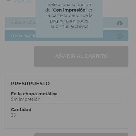
GRATIS
Selecciona la opción
de "
Con impresión
" en
la parte superior de la
pagina para poder
Subir archivos ahora
subir tus archivos
Los mandaré después
AÑADIR AL CARRITO
PRESUPUESTO
En la chapa metálica
Sin Impresión
Cantidad
25