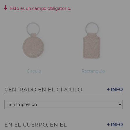
Esto es un campo obligatorio.
Circulo
Rectangulo
CENTRADO EN EL CIRCULO
+ INFO
EN EL CUERPO, EN EL
+ INFO