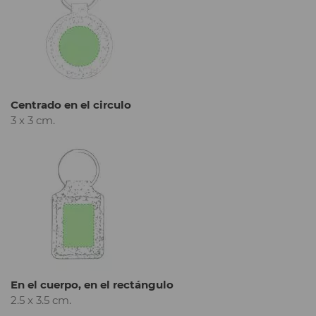
Centrado en el circulo
3 x 3 cm.
En el cuerpo, en el rectángulo
2.5 x 3.5 cm.