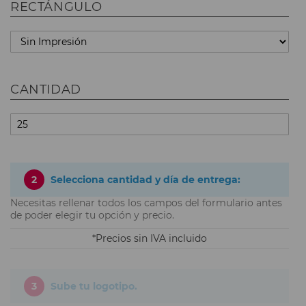
RECTÁNGULO
CANTIDAD
2
Selecciona cantidad y día de entrega:
Necesitas rellenar todos los campos del formulario antes
de poder elegir tu opción y precio.
Precios sin IVA incluido
3
Sube tu logotipo.