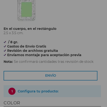
En el cuerpo, en el rectángulo
2.5 x 3.5 cm.
/ 8 gr.
Gastos de Envío Gratis
Revisión de archivos gratuita
Enviamos montaje para aceptación previa
Nota:
Se confirmará cantidades tras revisión de stock
ENVÍO
1
Configura tu producto:
COLOR