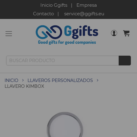
Inicio Ggifts
Empresa
Contacto
service@ggifts.eu
INICIO
LLAVEROS PERSONALIZADOS
LLAVERO KIMBOX