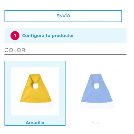
ENVÍO
1
Configura tu producto:
COLOR
Amarillo
Azul