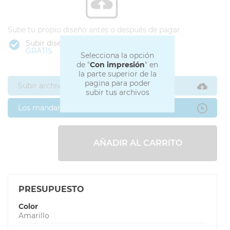
Sube tu propio diseño antes o después de pagar
Subir diseño
GRATIS
Selecciona la opción
de "
Con impresión
" en
la parte superior de la
pagina para poder
Subir archivos ahora
subir tus archivos
Los mandaré después
AÑADIR AL CARRITO
PRESUPUESTO
Color
Amarillo