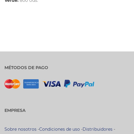
Verde:
800 Uds.
MÉTODOS DE PAGO
EMPRESA
Sobre nosotros
-
Condiciones de uso
-
Distribuidores
-