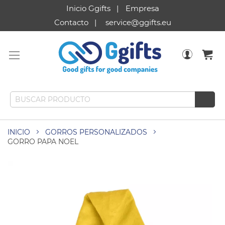
Inicio Ggifts
Empresa
Contacto
service@ggifts.eu
INICIO
GORROS PERSONALIZADOS
GORRO PAPA NOEL