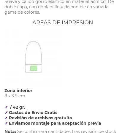
Suave y cálido gorro elástico en material acrílico. De
doble capa, con dobladilllo y disponible en variada
gama de colores.
AREAS DE IMPRESIÓN
Zona inferior
8 x 3.5 cm.
/ 42 gr.
Gastos de Envío Gratis
Revisión de archivos gratuita
Enviamos montaje para aceptación previa
Nota:
Se confirmará cantidades tras revisión de stock