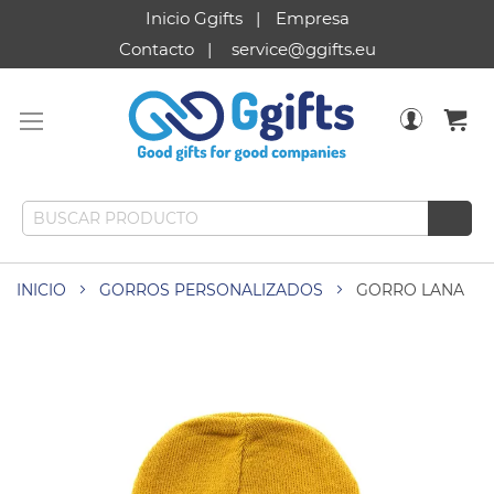
Inicio Ggifts
Empresa
Contacto
service@ggifts.eu
INICIO
GORROS PERSONALIZADOS
GORRO LANA