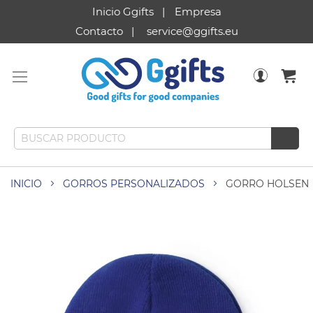
Inicio Ggifts
Empresa
Contacto
service@ggifts.eu
INICIO
GORROS PERSONALIZADOS
GORRO HOLSEN