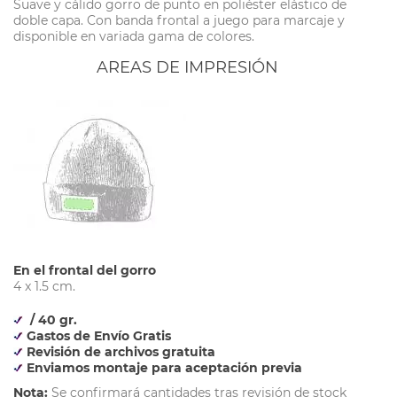
Suave y cálido gorro de punto en poliéster elástico de
doble capa. Con banda frontal a juego para marcaje y
disponible en variada gama de colores.
AREAS DE IMPRESIÓN
En el frontal del gorro
4 x 1.5 cm.
/ 40 gr.
Gastos de Envío Gratis
Revisión de archivos gratuita
Enviamos montaje para aceptación previa
Nota:
Se confirmará cantidades tras revisión de stock