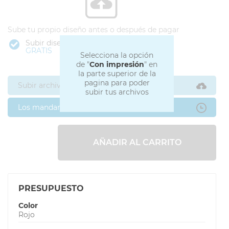
Sube tu propio diseño antes o después de pagar
Subir diseño
GRATIS
Selecciona la opción
de "
Con impresión
" en
la parte superior de la
pagina para poder
Subir archivos ahora
subir tus archivos
Los mandaré después
AÑADIR AL CARRITO
PRESUPUESTO
Color
Rojo