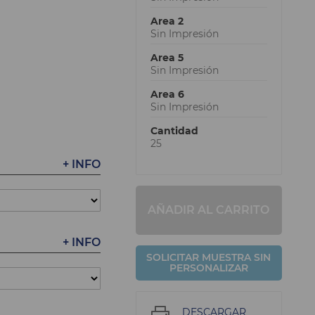
Area 2
Sin Impresión
Area 5
Sin Impresión
Area 6
Sin Impresión
Cantidad
25
+ INFO
AÑADIR AL CARRITO
+ INFO
SOLICITAR MUESTRA SIN
PERSONALIZAR
DESCARGAR