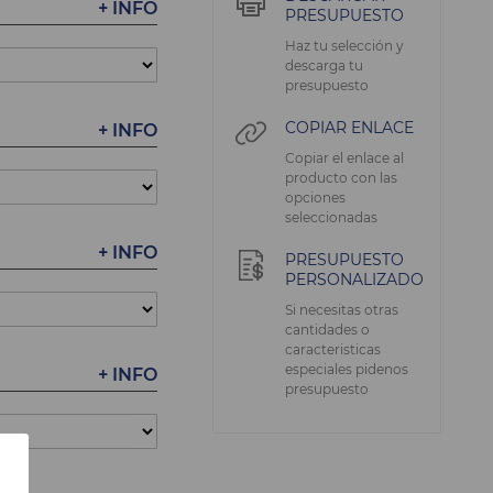
+ INFO
PRESUPUESTO
Haz tu selección y
descarga tu
presupuesto
COPIAR ENLACE
+ INFO
Copiar el enlace al
producto con las
opciones
seleccionadas
+ INFO
PRESUPUESTO
PERSONALIZADO
Si necesitas otras
cantidades o
caracteristicas
especiales pidenos
+ INFO
presupuesto