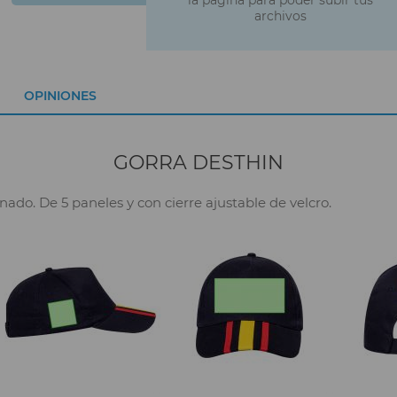
archivos
OPINIONES
GORRA DESTHIN
do. De 5 paneles y con cierre ajustable de velcro.