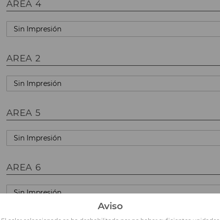
AREA 4
AREA 2
AREA 5
AREA 6
Aviso