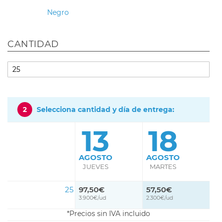
Negro
CANTIDAD
2
Selecciona cantidad y día de entrega:
13
18
AGOSTO
AGOSTO
JUEVES
MARTES
25
97,50€
57,50€
3.900€/ud
2.300€/ud
Precios sin IVA incluido