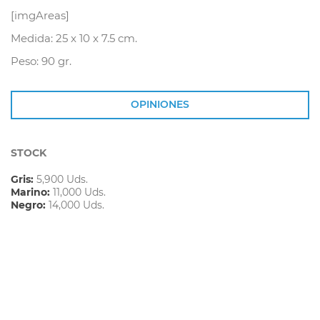
[imgAreas]
Medida: 25 x 10 x 7.5 cm.
Peso: 90 gr.
OPINIONES
STOCK
Gris:
5,900 Uds.
Marino:
11,000 Uds.
Negro:
14,000 Uds.