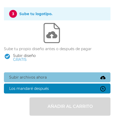
3
Sube tu logotipo.
Sube tu propio diseño antes o después de pagar
Subir diseño
GRATIS
Subir archivos ahora
Los mandaré después
AÑADIR AL CARRITO