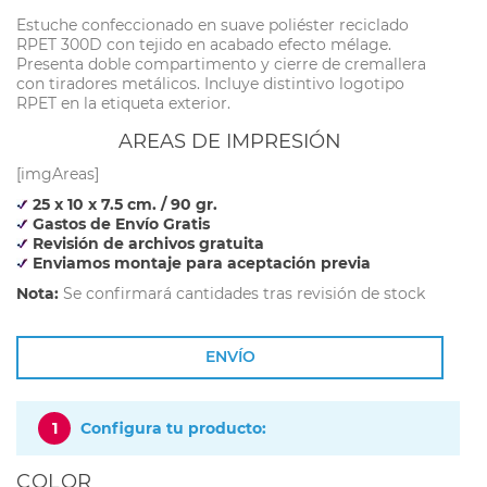
Estuche confeccionado en suave poliéster reciclado
RPET 300D con tejido en acabado efecto mélage.
Presenta doble compartimento y cierre de cremallera
con tiradores metálicos. Incluye distintivo logotipo
RPET en la etiqueta exterior.
AREAS DE IMPRESIÓN
[imgAreas]
25 x 10 x 7.5 cm. / 90 gr.
Gastos de Envío Gratis
Revisión de archivos gratuita
Enviamos montaje para aceptación previa
Nota:
Se confirmará cantidades tras revisión de stock
ENVÍO
1
Configura tu producto:
COLOR