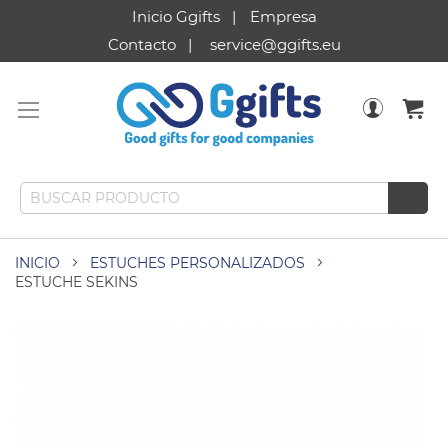
Inicio Ggifts
Empresa
Contacto
service@ggifts.eu
INICIO
ESTUCHES PERSONALIZADOS
ESTUCHE SEKINS