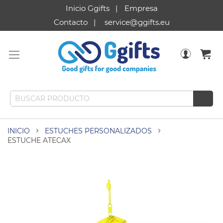
Inicio Ggifts
Empresa
Contacto
service@ggifts.eu
INICIO
ESTUCHES PERSONALIZADOS
ESTUCHE ATECAX