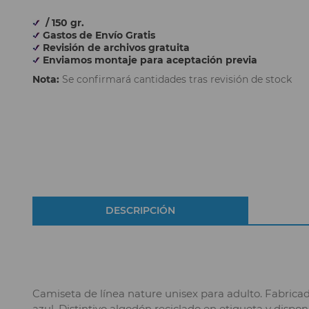
/ 150 gr.
Gastos de Envío Gratis
Revisión de archivos gratuita
Enviamos montaje para aceptación previa
Nota:
Se confirmará cantidades tras revisión de stock
DESCRIPCIÓN
Camiseta de línea nature unisex para adulto. Fabricad
azul. Distintivo algodón reciclado en etiqueta y disponib