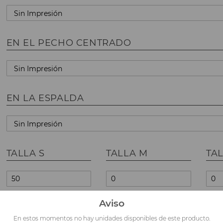
EN EL PECHO CENTRADO
EN LA ESPALDA
TALLA S
TALLA M
TAL
Aviso
TALLA XL
TALLA XXL
En estos momentos no hay unidades disponibles de este producto.