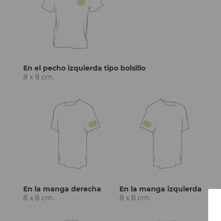
En el pecho izquierda tipo bolsillo
8 x 8 cm.
En la manga derecha
En la manga izquierda
8 x 8 cm.
8 x 8 cm.