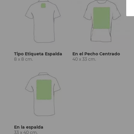
Tipo Etiqueta Espalda
En el Pecho Centrado
8 x 8 cm.
40 x 33 cm.
En la espalda
33 x 40 cm.