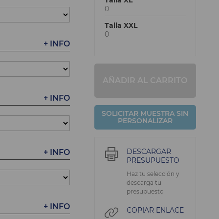
Talla XL
0
Talla XXL
0
+ INFO
AÑADIR AL CARRITO
+ INFO
SOLICITAR MUESTRA SIN
PERSONALIZAR
DESCARGAR
+ INFO
PRESUPUESTO
Haz tu selección y
descarga tu
presupuesto
+ INFO
COPIAR ENLACE