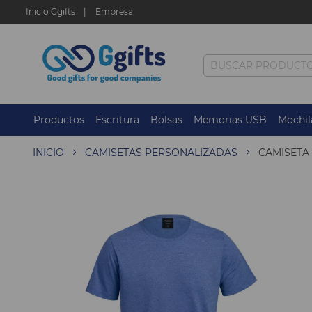
Inicio Ggifts
Empresa
Productos
Escritura
Bolsas
Memorias USB
Mochil
INICIO
CAMISETAS PERSONALIZADAS
CAMISETA