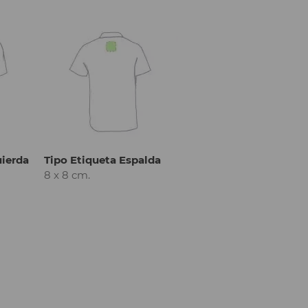
uierda
Tipo Etiqueta Espalda
8 x 8 cm.