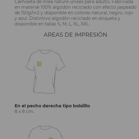
Camiseta de línea nature unisex para adulto. Fabricada
en material 100% algodón reciclado con efecto jaspeado
de 150g/m2 y disponible en colores natural, negro, rojo
y azul. Distintivo algodón reciclado en etiqueta y
disponible en tallas S, M, L, XL, XXL.
AREAS DE IMPRESIÓN
En el pecho derecha tipo bolsilllo
8 x 8 cm.