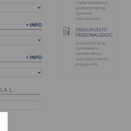
Copiar el enlace al
producto con las
opciones
seleccionadas
+ INFO
PRESUPUESTO
PERSONALIZADO
Si necesitas otras
cantidades o
caracteristicas
+ INFO
especiales pidenos
presupuesto
LA L