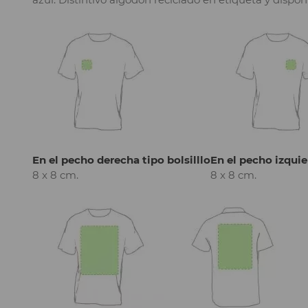
En el pecho derecha tipo bolsilllo
En el pecho izquie
8 x 8 cm.
8 x 8 cm.