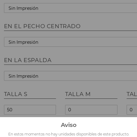
EN EL PECHO CENTRADO
EN LA ESPALDA
TALLA S
TALLA M
TAL
Aviso
TALLA XL
TALLA XXL
En estos momentos no hay unidades disponibles de este producto.