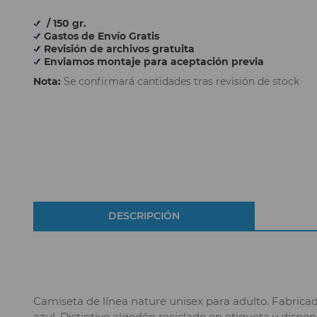
/ 150 gr.
Gastos de Envío Gratis
Revisión de archivos gratuita
Enviamos montaje para aceptación previa
Nota:
Se confirmará cantidades tras revisión de stock
DESCRIPCIÓN
Camiseta de línea nature unisex para adulto. Fabricad
azul. Distintivo algodón reciclado en etiqueta y disponib