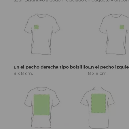
En el pecho derecha tipo bolsilllo
En el pecho izquie
8 x 8 cm.
8 x 8 cm.