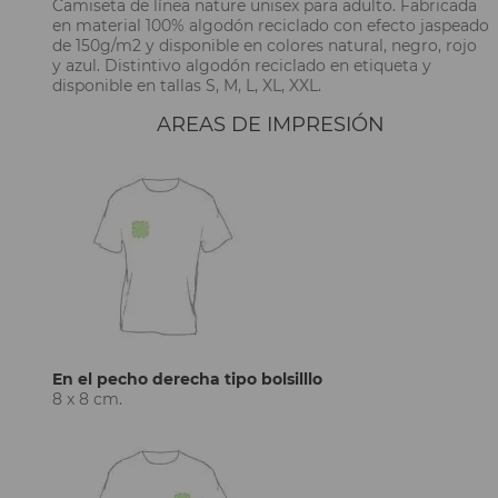
Camiseta de línea nature unisex para adulto. Fabricada
en material 100% algodón reciclado con efecto jaspeado
de 150g/m2 y disponible en colores natural, negro, rojo
y azul. Distintivo algodón reciclado en etiqueta y
disponible en tallas S, M, L, XL, XXL.
AREAS DE IMPRESIÓN
En el pecho derecha tipo bolsilllo
8 x 8 cm.