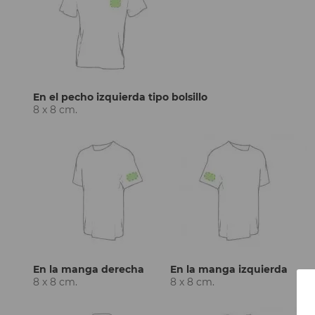
En el pecho izquierda tipo bolsillo
8 x 8 cm.
En la manga derecha
En la manga izquierda
8 x 8 cm.
8 x 8 cm.