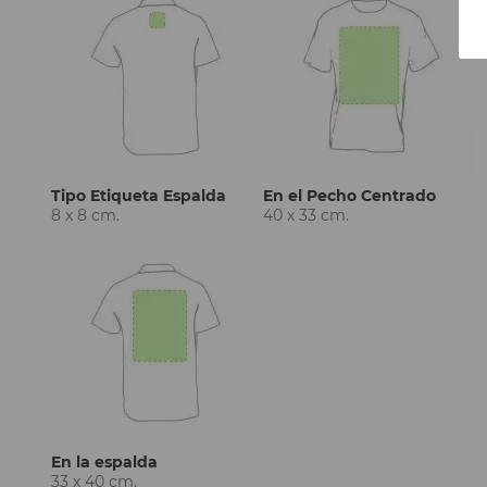
Tipo Etiqueta Espalda
En el Pecho Centrado
8 x 8 cm.
40 x 33 cm.
En la espalda
33 x 40 cm.