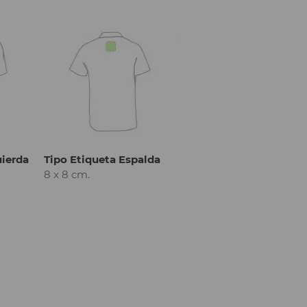
uierda
Tipo Etiqueta Espalda
8 x 8 cm.