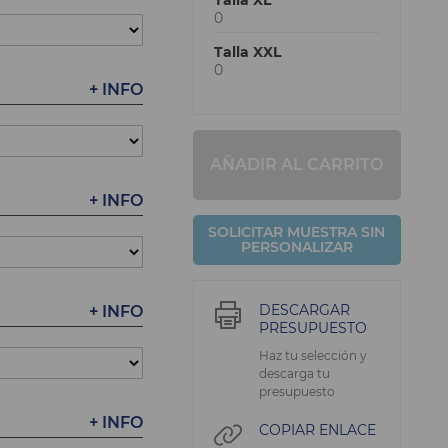
Talla XL
0
Talla XXL
0
+ INFO
AÑADIR AL CARRITO
+ INFO
SOLICITAR MUESTRA SIN
PERSONALIZAR
DESCARGAR
+ INFO
PRESUPUESTO
Haz tu selección y
descarga tu
presupuesto
+ INFO
COPIAR ENLACE