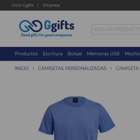
Inicio Ggifts
Empresa
Productos
Escritura
Bolsas
Memorias USB
Mochil
INICIO
CAMISETAS PERSONALIZADAS
CAMISETA