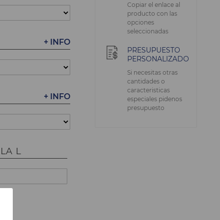
Copiar el enlace al
producto con las
opciones
seleccionadas
+ INFO
PRESUPUESTO
PERSONALIZADO
Si necesitas otras
cantidades o
caracteristicas
+ INFO
especiales pidenos
presupuesto
LA L