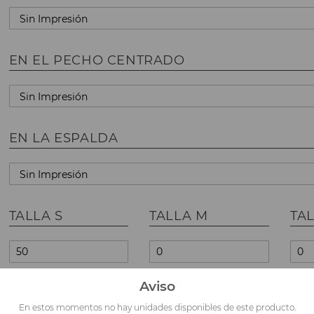
EN EL PECHO CENTRADO
EN LA ESPALDA
TALLA S
TALLA M
TAL
Aviso
TALLA XL
TALLA XXL
En estos momentos no hay unidades disponibles de este producto.