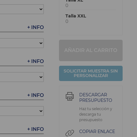
Talla XL
0
Talla XXL
0
+ INFO
AÑADIR AL CARRITO
+ INFO
SOLICITAR MUESTRA SIN
PERSONALIZAR
DESCARGAR
+ INFO
PRESUPUESTO
Haz tu selección y
descarga tu
presupuesto
+ INFO
COPIAR ENLACE