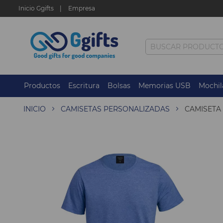
Inicio Ggifts
Empresa
Productos
Escritura
Bolsas
Memorias USB
Mochil
INICIO
CAMISETAS PERSONALIZADAS
CAMISETA