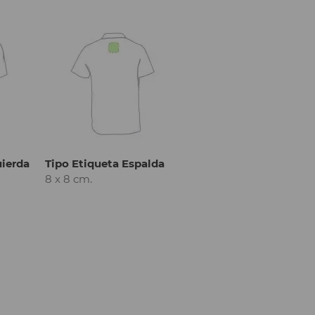
uierda
Tipo Etiqueta Espalda
8 x 8 cm.