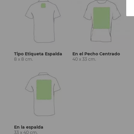
Tipo Etiqueta Espalda
En el Pecho Centrado
8 x 8 cm.
40 x 33 cm.
En la espalda
33 x 40 cm.