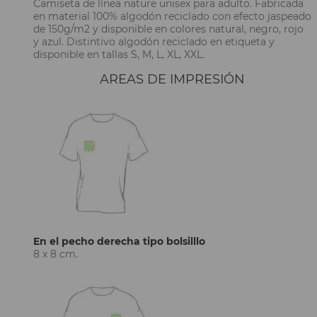
Camiseta de línea nature unisex para adulto. Fabricada
en material 100% algodón reciclado con efecto jaspeado
de 150g/m2 y disponible en colores natural, negro, rojo
y azul. Distintivo algodón reciclado en etiqueta y
disponible en tallas S, M, L, XL, XXL.
AREAS DE IMPRESIÓN
En el pecho derecha tipo bolsilllo
8 x 8 cm.