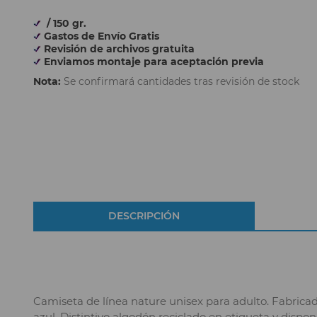
/ 150 gr.
Gastos de Envío Gratis
Revisión de archivos gratuita
Enviamos montaje para aceptación previa
Nota:
Se confirmará cantidades tras revisión de stock
DESCRIPCIÓN
Camiseta de línea nature unisex para adulto. Fabricad
azul. Distintivo algodón reciclado en etiqueta y disponib