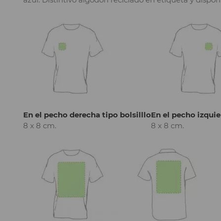
En el pecho derecha tipo bolsilllo
En el pecho izquie
8 x 8 cm.
8 x 8 cm.