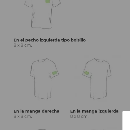
En el pecho izquierda tipo bolsillo
8 x 8 cm.
En la manga derecha
En la manga izquierda
8 x 8 cm.
8 x 8 cm.