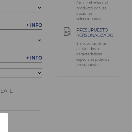
Copiar el enlace al
producto con las
opciones
seleccionadas
+ INFO
PRESUPUESTO
PERSONALIZADO
Si necesitas otras
cantidades o
caracteristicas
+ INFO
especiales pidenos
presupuesto
LA L