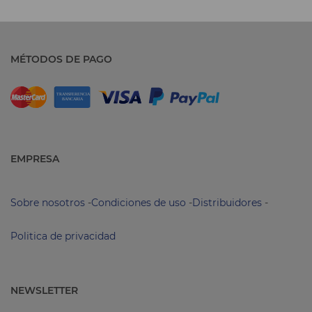
MÉTODOS DE PAGO
EMPRESA
Sobre nosotros
-
Condiciones de uso
-
Distribuidores
-
Politica de privacidad
NEWSLETTER