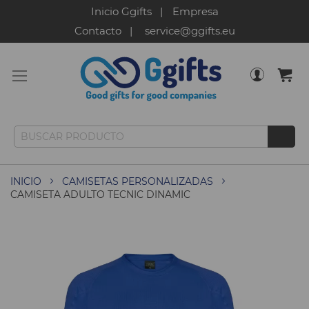
Inicio Ggifts
Empresa
Contacto
service@ggifts.eu
INICIO
CAMISETAS PERSONALIZADAS
CAMISETA ADULTO TECNIC DINAMIC