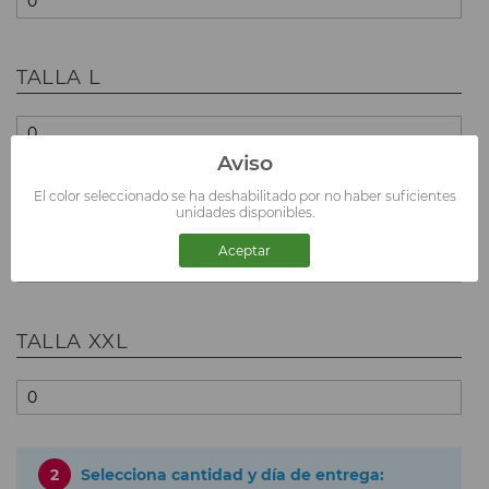
TALLA L
Aviso
El color seleccionado se ha deshabilitado por no haber suficientes
TALLA XL
unidades disponibles.
Aceptar
TALLA XXL
2
Selecciona cantidad y día de entrega: