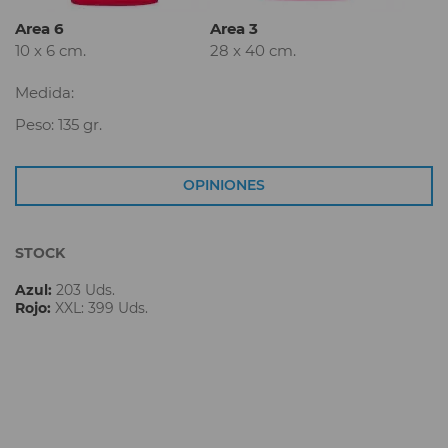
Area 6
Area 3
10 x 6 cm.
28 x 40 cm.
Medida:
Peso: 135 gr.
OPINIONES
STOCK
Azul:
203 Uds.
Rojo:
XXL: 399 Uds.