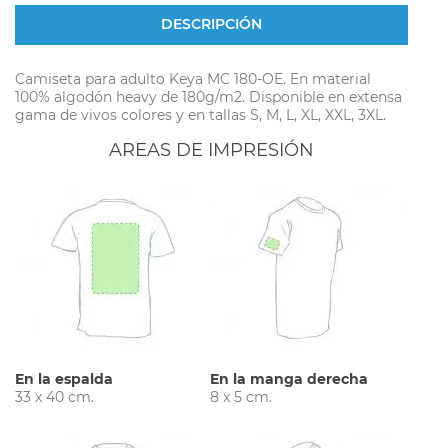
DESCRIPCIÓN
Camiseta para adulto Keya MC 180-OE. En material
100% algodón heavy de 180g/m2. Disponible en extensa
gama de vivos colores y en tallas S, M, L, XL, XXL, 3XL.
AREAS DE IMPRESIÓN
En la espalda
En la manga derecha
33 x 40 cm.
8 x 5 cm.