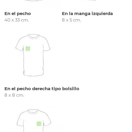
En el pecho
En la manga izquierda
40 x 33 cm.
8 x 5 cm.
En el pecho derecha tipo bolsillo
8 x 8 cm.