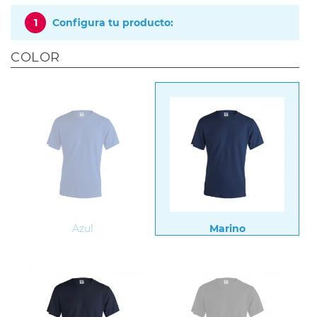
1
Configura tu producto:
COLOR
Azul
Marino