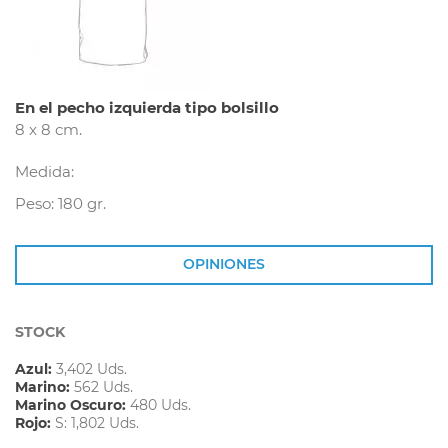
En el pecho izquierda tipo bolsillo
8 x 8 cm.
Medida:
Peso: 180 gr.
OPINIONES
STOCK
Azul:
3,402 Uds.
Marino:
562 Uds.
Marino Oscuro:
480 Uds.
Rojo:
S: 1,802 Uds.