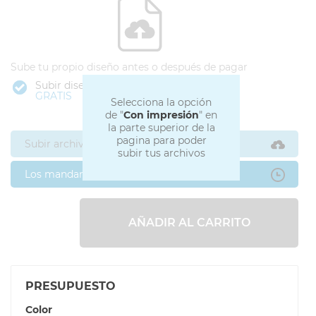
Sube tu propio diseño antes o después de pagar
Subir diseño
GRATIS
Selecciona la opción
de "
Con impresión
" en
la parte superior de la
pagina para poder
Subir archivos ahora
subir tus archivos
Los mandaré después
AÑADIR AL CARRITO
PRESUPUESTO
Color