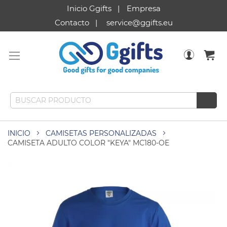
Inicio Ggifts
Empresa
Contacto
service@ggifts.eu
INICIO
CAMISETAS PERSONALIZADAS
CAMISETA ADULTO COLOR "KEYA" MC180-OE