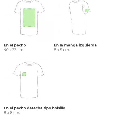
En el pecho
En la manga izquierda
40 x 33 cm.
8 x 5 cm.
En el pecho derecha tipo bolsillo
8 x 8 cm.