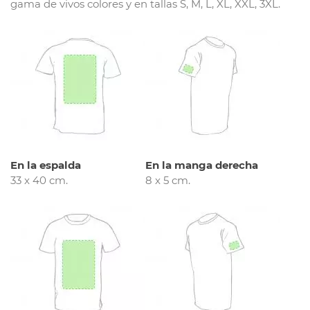
gama de vivos colores y en tallas S, M, L, XL, XXL, 3XL.
En la espalda
En la manga derecha
33 x 40 cm.
8 x 5 cm.