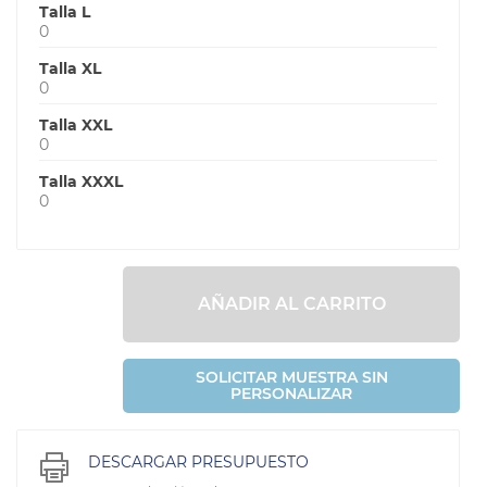
Talla L
0
Talla XL
0
Talla XXL
0
Talla XXXL
0
AÑADIR AL CARRITO
SOLICITAR MUESTRA SIN
PERSONALIZAR
DESCARGAR PRESUPUESTO