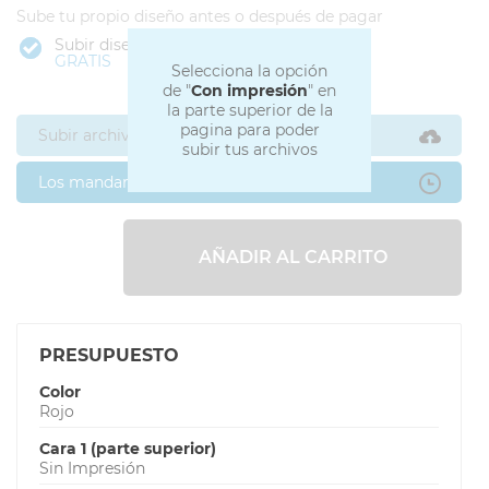
Sube tu propio diseño antes o después de pagar
Subir diseño
GRATIS
Selecciona la opción
de "
Con impresión
" en
la parte superior de la
pagina para poder
Subir archivos ahora
subir tus archivos
Los mandaré después
AÑADIR AL CARRITO
PRESUPUESTO
Color
Rojo
Cara 1 (parte superior)
Sin Impresión