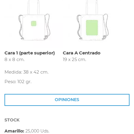
Cara 1 (parte superior)
Cara A Centrado
8 x 8 cm.
19 x 25 cm.
Medida: 38 x 42 cm.
Peso: 102 gr.
OPINIONES
STOCK
Amarillo:
25,000 Uds.