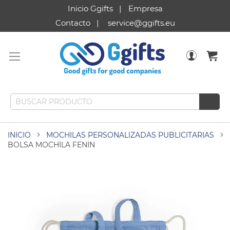
Inicio Ggifts
Empresa
Contacto
service@ggifts.eu
INICIO
MOCHILAS PERSONALIZADAS PUBLICITARIAS
BOLSA MOCHILA FENIN