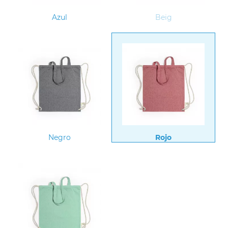
Azul
Beig
Negro
Rojo