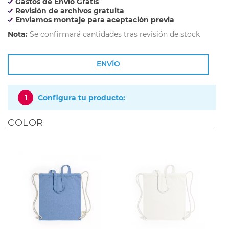
Gastos de Envío Gratis
Revisión de archivos gratuita
Enviamos montaje para aceptación previa
Nota:
Se confirmará cantidades tras revisión de stock
ENVÍO
1
Configura tu producto:
COLOR