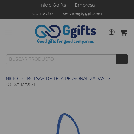
Inicio Ggifts
Empresa
Contacto
service@ggifts.eu
INICIO
BOLSAS DE TELA PERSONALIZADAS
BOLSA MAXIZE