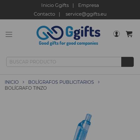
Inicio Ggifts
Empresa
Contacto
service@ggifts.eu
INICIO
BOLÍGRAFOS PUBLICITARIOS
BOLÍGRAFO TINZO