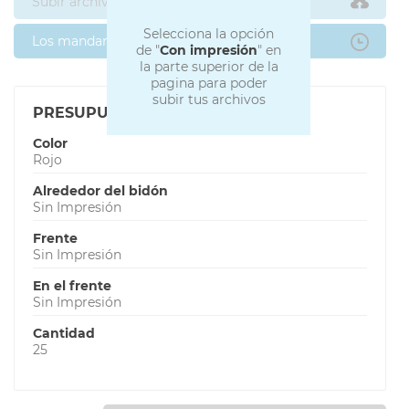
Subir archivos ahora
Selecciona la opción
Los mandaré después
de "
Con impresión
" en
la parte superior de la
pagina para poder
subir tus archivos
PRESUPUESTO
Color
Rojo
Alrededor del bidón
Sin Impresión
Frente
Sin Impresión
En el frente
Sin Impresión
Cantidad
25