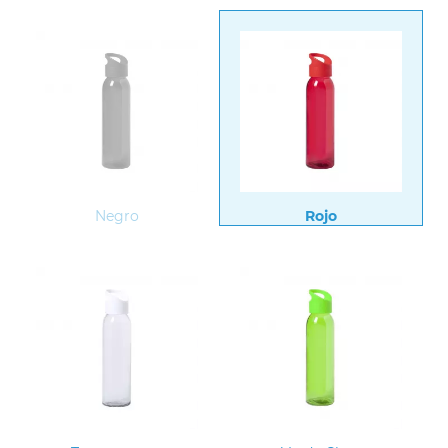
Negro
Rojo