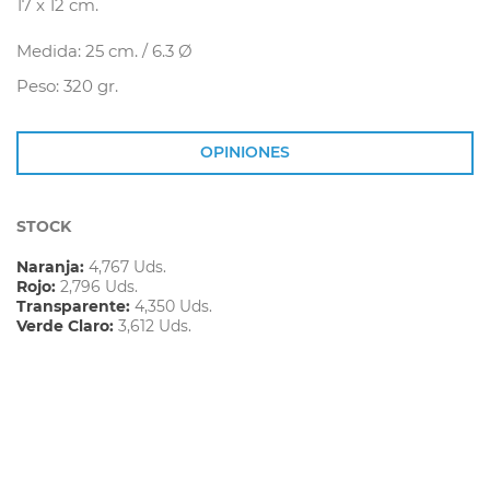
17 x 12 cm.
Medida: 25 cm. / 6.3 Ø
Peso: 320 gr.
OPINIONES
STOCK
Naranja:
4,767 Uds.
Rojo:
2,796 Uds.
Transparente:
4,350 Uds.
Verde Claro:
3,612 Uds.