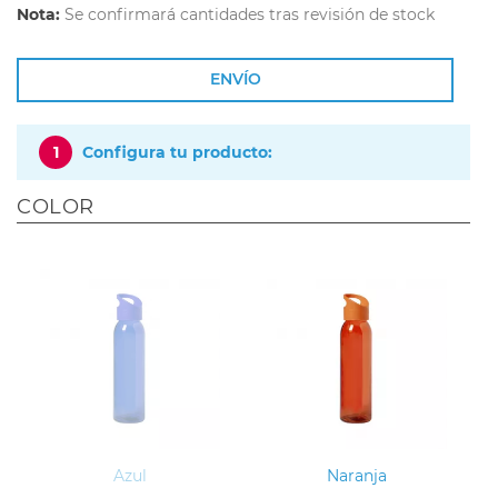
Nota:
Se confirmará cantidades tras revisión de stock
ENVÍO
1
Configura tu producto:
COLOR
Azul
Naranja