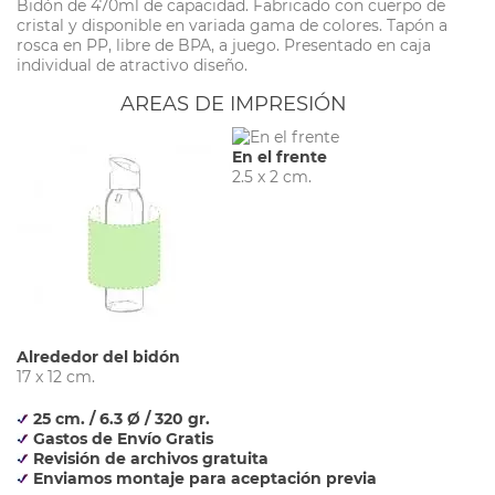
Bidón de 470ml de capacidad. Fabricado con cuerpo de
cristal y disponible en variada gama de colores. Tapón a
rosca en PP, libre de BPA, a juego. Presentado en caja
individual de atractivo diseño.
AREAS DE IMPRESIÓN
En el frente
2.5 x 2 cm.
Alrededor del bidón
17 x 12 cm.
25 cm. / 6.3 Ø / 320 gr.
Gastos de Envío Gratis
Revisión de archivos gratuita
Enviamos montaje para aceptación previa