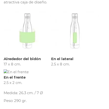
atractiva caja de diseño.
Alrededor del bidón
En el lateral
17 x 8 cm.
2.5 x 8 cm.
En el frente
2.5 x 2 cm.
Medida: 26.3 cm. / 7 Ø
Peso: 290 gr.