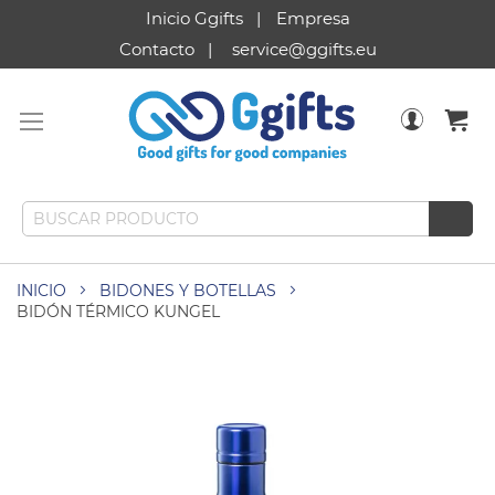
Inicio Ggifts
Empresa
Contacto
service@ggifts.eu
INICIO
BIDONES Y BOTELLAS
BIDÓN TÉRMICO KUNGEL