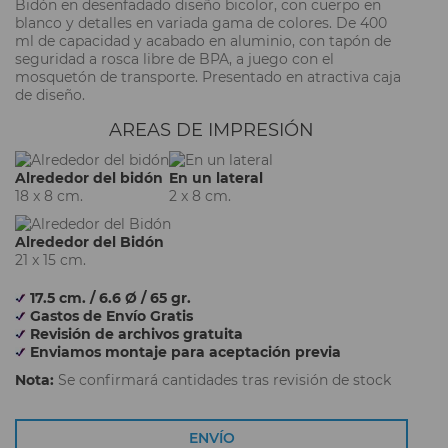
Bidón en desenfadado diseño bicolor, con cuerpo en
blanco y detalles en variada gama de colores. De 400
ml de capacidad y acabado en aluminio, con tapón de
seguridad a rosca libre de BPA, a juego con el
mosquetón de transporte. Presentado en atractiva caja
de diseño.
AREAS DE IMPRESIÓN
Alrededor del bidón
En un lateral
18 x 8 cm.
2 x 8 cm.
Alrededor del Bidón
21 x 15 cm.
17.5 cm. / 6.6 Ø / 65 gr.
Gastos de Envío Gratis
Revisión de archivos gratuita
Enviamos montaje para aceptación previa
Nota:
Se confirmará cantidades tras revisión de stock
ENVÍO