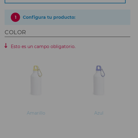
1
Configura tu producto:
COLOR
Esto es un campo obligatorio.
Amarillo
Azul