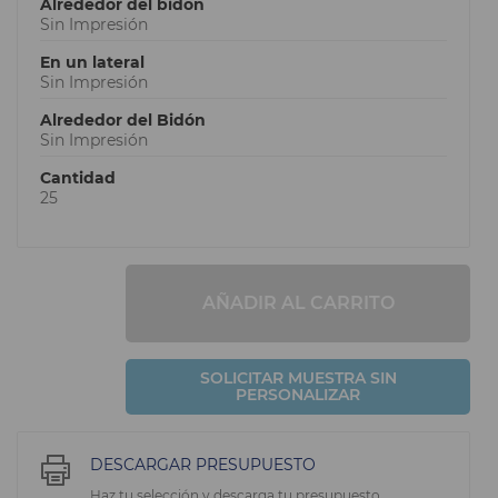
Alrededor del bidón
Sin Impresión
En un lateral
Sin Impresión
Alrededor del Bidón
Sin Impresión
Cantidad
25
AÑADIR AL CARRITO
SOLICITAR MUESTRA SIN
PERSONALIZAR
DESCARGAR PRESUPUESTO
Haz tu selección y descarga tu presupuesto