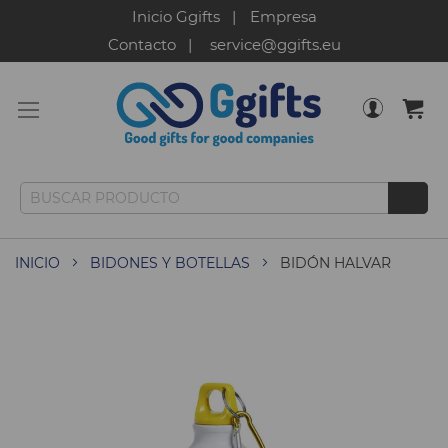
Inicio Ggifts
Empresa
Contacto
service@ggifts.eu
INICIO
BIDONES Y BOTELLAS
BIDÓN HALVAR