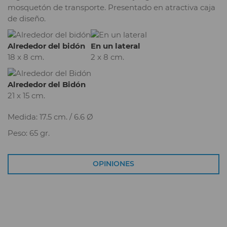
mosquetón de transporte. Presentado en atractiva caja
de diseño.
Alrededor del bidón
En un lateral
18 x 8 cm.
2 x 8 cm.
Alrededor del Bidón
21 x 15 cm.
Medida: 17.5 cm. / 6.6 Ø
Peso: 65 gr.
OPINIONES