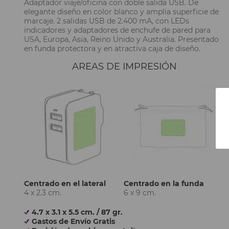
Adaptador viaje/oficina con doble salida USB. De
elegante diseño en color blanco y amplia superficie de
marcaje. 2 salidas USB de 2.400 mA, con LEDs
indicadores y adaptadores de enchufe de pared para
USA, Europa, Asia, Reino Unido y Australia. Presentado
en funda protectora y en atractiva caja de diseño.
AREAS DE IMPRESIÓN
Centrado en el lateral
Centrado en la funda
4 x 2.3 cm.
6 x 9 cm.
4.7 x 3.1 x 5.5 cm. / 87 gr.
Gastos de Envío Gratis