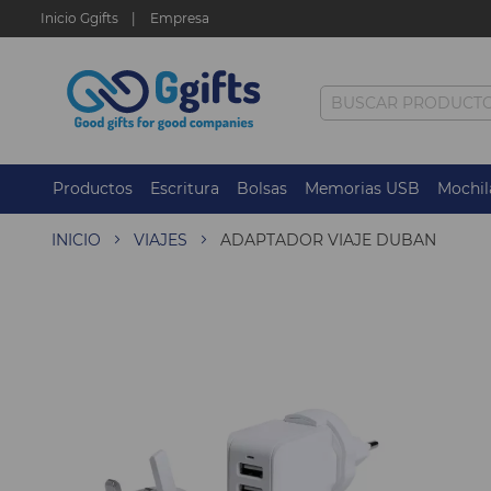
Inicio Ggifts
Empresa
Productos
Escritura
Bolsas
Memorias USB
Mochil
INICIO
VIAJES
ADAPTADOR VIAJE DUBAN