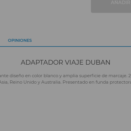
AÑADIR
OPINIONES
ADAPTADOR VIAJE DUBAN
ante diseño en color blanco y amplia superficie de marcaje.
a, Reino Unido y Australia. Presentado en funda protectora 