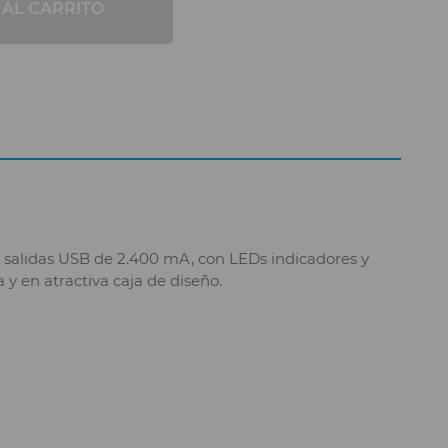
 AL CARRITO
 2 salidas USB de 2.400 mA, con LEDs indicadores y
y en atractiva caja de diseño.