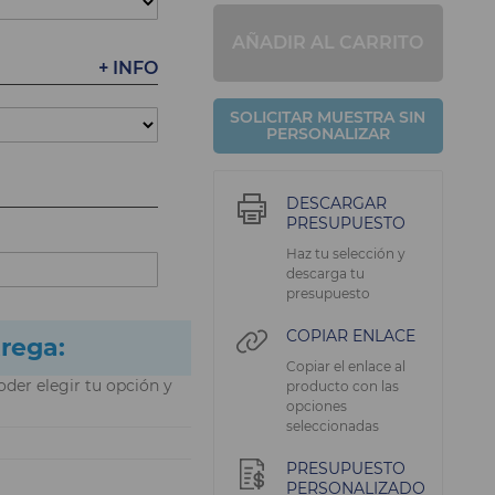
AÑADIR AL CARRITO
+ INFO
SOLICITAR MUESTRA SIN
PERSONALIZAR
DESCARGAR
PRESUPUESTO
Haz tu selección y
descarga tu
presupuesto
COPIAR ENLACE
trega:
Copiar el enlace al
oder elegir tu opción y
producto con las
opciones
seleccionadas
PRESUPUESTO
PERSONALIZADO