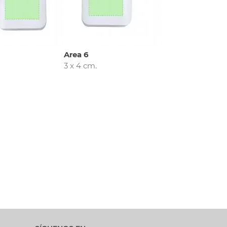
Area 6
3 x 4 cm.