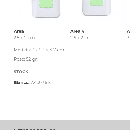
Area 1
Area 4
A
2.5 x 2 cm.
2.5 x 2 cm.
3
Medida: 3 x 5.4 x 4.7 cm.
Peso: 52 gr.
STOCK
Blanco:
2,400 Uds.