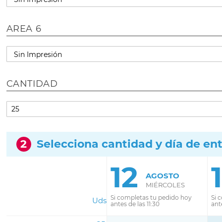
AREA 6
CANTIDAD
2
Selecciona cantidad y día de en
12
AGOSTO
MIÉRCOLES
Si completas tu pedido hoy
Si 
Uds
antes de las 11:30
ante