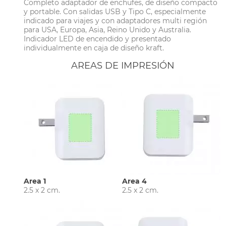
Completo adaptador de enchufes, de diseño compacto
y portable. Con salidas USB y Tipo C, especialmente
indicado para viajes y con adaptadores multi región
para USA, Europa, Asia, Reino Unido y Australia.
Indicador LED de encendido y presentado
individualmente en caja de diseño kraft.
AREAS DE IMPRESIÓN
Area 1
Area 4
2.5 x 2 cm.
2.5 x 2 cm.