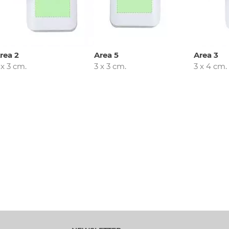
rea 2
Area 5
Area 3
 x 3 cm.
3 x 3 cm.
3 x 4 cm.