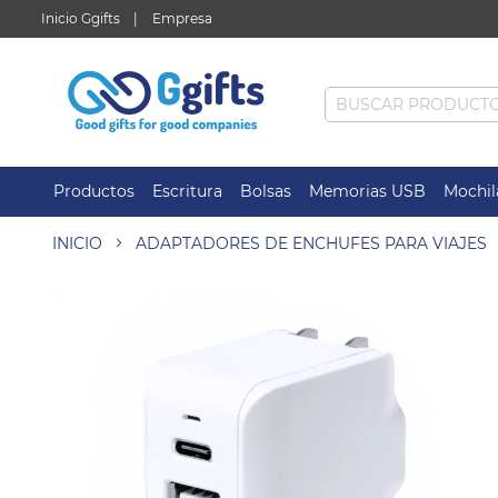
Inicio Ggifts
Empresa
Productos
Escritura
Bolsas
Memorias USB
Mochil
INICIO
ADAPTADORES DE ENCHUFES PARA VIAJES