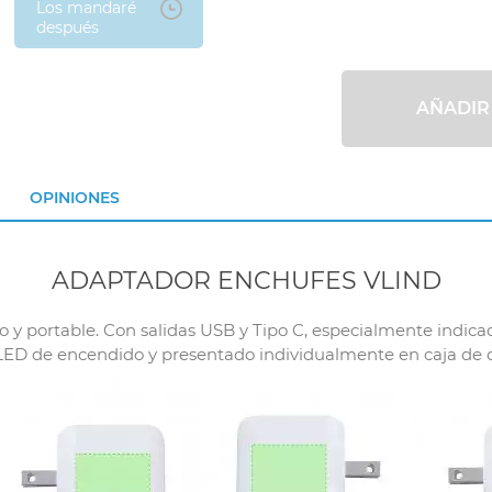
Los mandaré
después
AÑADIR
OPINIONES
ADAPTADOR ENCHUFES VLIND
 portable. Con salidas USB y Tipo C, especialmente indicad
 LED de encendido y presentado individualmente en caja de d