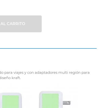
 AL CARRITO
o para viajes y con adaptadores multi región para
iseño kraft.