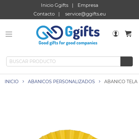
Inicio Ggifts
Empresa
Contacto
service@ggifts.eu
INICIO
ABANICOS PERSONALIZADOS
ABANICO TELA