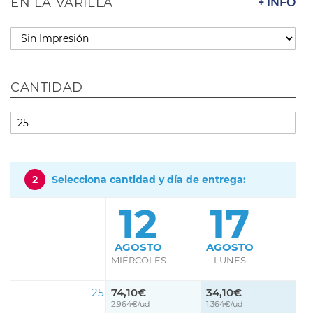
EN LA VARILLA
+ INFO
CANTIDAD
2
Selecciona cantidad y día de entrega:
12
17
AGOSTO
AGOSTO
MIÉRCOLES
LUNES
25
74,10€
34,10€
2.964€/ud
1.364€/ud