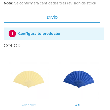
Nota:
Se confirmará cantidades tras revisión de stock
ENVÍO
1
Configura tu producto:
COLOR
Amarillo
Azul