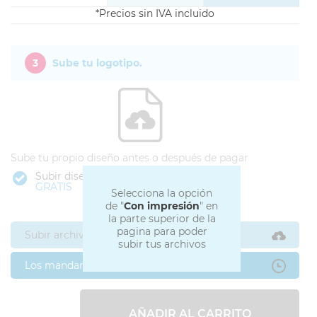
Precios sin IVA incluido
3
Sube tu logotipo.
Sube tu propio diseño antes o después de pagar
Subir diseño
GRATIS
Selecciona la opción
de "
Con impresión
" en
la parte superior de la
pagina para poder
Subir archivos ahora
subir tus archivos
Los mandaré después
AÑADIR AL CARRITO