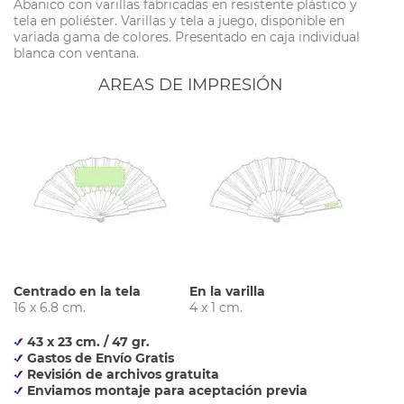
Abanico con varillas fabricadas en resistente plástico y
tela en poliéster. Varillas y tela a juego, disponible en
variada gama de colores. Presentado en caja individual
blanca con ventana.
AREAS DE IMPRESIÓN
Centrado en la tela
En la varilla
16 x 6.8 cm.
4 x 1 cm.
43 x 23 cm. / 47 gr.
Gastos de Envío Gratis
Revisión de archivos gratuita
Enviamos montaje para aceptación previa