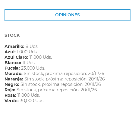
OPINIONES
STOCK
Amarillo:
8 Uds.
Azul:
1,000 Uds.
Azul Claro:
11,000 Uds.
Blanco:
11 Uds.
Fucsia:
23,000 Uds.
Morado:
Sin stock, próxima reposición: 20/11/26
Naranja:
Sin stock, próxima reposición: 20/11/26
Negro:
Sin stock, próxima reposición: 20/11/26
Rojo:
Sin stock, próxima reposición: 20/11/26
Rosa:
11,000 Uds.
Verde:
30,000 Uds.