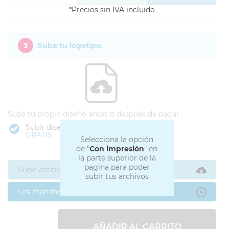
Precios sin IVA incluido
3
Sube tu logotipo.
Sube tu propio diseño antes o después de pagar
Subir diseño
GRATIS
Selecciona la opción
de "
Con impresión
" en
la parte superior de la
pagina para poder
Subir archivos ahora
subir tus archivos
Los mandaré después
AÑADIR AL CARRITO