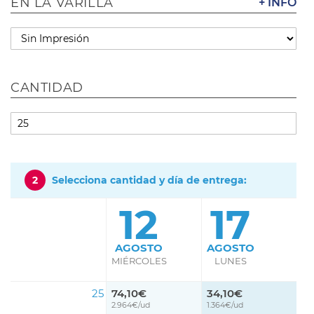
EN LA VARILLA
+ INFO
CANTIDAD
2
Selecciona cantidad y día de entrega:
12
17
AGOSTO
AGOSTO
MIÉRCOLES
LUNES
25
74,10€
34,10€
2.964€/ud
1.364€/ud