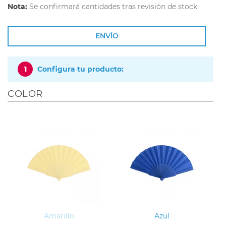
Nota:
Se confirmará cantidades tras revisión de stock
ENVÍO
1
Configura tu producto:
COLOR
Amarillo
Azul