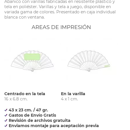
Abanico con varillas fabricadas en resistente plástico y
tela en poliéster. Varillas y tela a juego, disponible en
variada gama de colores. Presentado en caja individual
blanca con ventana.
AREAS DE IMPRESIÓN
Centrado en la tela
En la varilla
16 x 6.8 cm.
4 x 1 cm.
43 x 23 cm. / 47 gr.
Gastos de Envío Gratis
Revisión de archivos gratuita
Enviamos montaje para aceptación previa