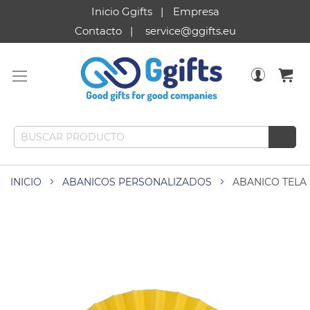
Inicio Ggifts
Empresa
Contacto
service@ggifts.eu
INICIO
ABANICOS PERSONALIZADOS
ABANICO TELA