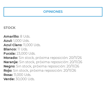
OPINIONES
STOCK
Amarillo:
8 Uds.
Azul:
1,000 Uds.
Azul Claro:
11,000 Uds.
Blanco:
11 Uds.
Fucsia:
23,000 Uds.
Morado:
Sin stock, próxima reposición: 20/11/26
Naranja:
Sin stock, próxima reposición: 20/11/26
Negro:
Sin stock, próxima reposición: 20/11/26
Rojo:
Sin stock, próxima reposición: 20/11/26
Rosa:
11,000 Uds.
Verde:
30,000 Uds.