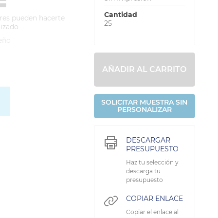
Cantidad
res pueden hacerte
25
lizado
eño
AÑADIR AL CARRITO
SOLICITAR MUESTRA SIN
PERSONALIZAR
DESCARGAR
PRESUPUESTO
Haz tu selección y
descarga tu
presupuesto
COPIAR ENLACE
Copiar el enlace al