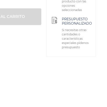
producto con las
opciones
seleccionadas
 AL CARRITO
PRESUPUESTO
PERSONALIZADO
Si necesitas otras
cantidades o
caracteristicas
especiales pidenos
presupuesto