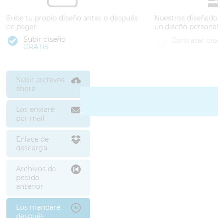
Sube tu propio diseño antes o después
Nuestros diseñado
de pagar
un diseño persona
Subir diseño
Contratar dis
GRATIS
Subir archivos
ahora
Los enviaré
por mail
Enlace de
descarga
Archivos de
pedido
anterior
Los mandaré
después