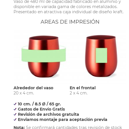
Vaso de 480 ml de capacidad fabricado en aluminio y
disponible en variada gama de colores metalizados.
Presentado en atractiva caja individual de diseño kraft.
AREAS DE IMPRESIÓN
Alrededor del vaso
En el frontal
20 x 4 cm.
2 x 4 cm.
10 cm. / 8.5 Ø / 65 gr.
Gastos de Envío Gratis
Revisión de archivos gratuita
Enviamos montaje para aceptación previa
Nota:
Se confirmará cantidades tras revisión de stock