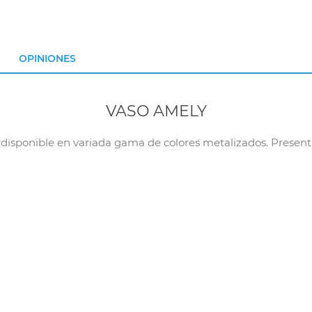
OPINIONES
VASO AMELY
isponible en variada gama de colores metalizados. Presentad