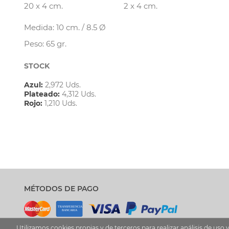
20 x 4 cm.
2 x 4 cm.
Medida: 10 cm. / 8.5 Ø
Peso: 65 gr.
STOCK
Azul:
2,972 Uds.
Plateado:
4,312 Uds.
Rojo:
1,210 Uds.
MÉTODOS DE PAGO
Utilizamos cookies propias y de terceros para realizar análisis de u