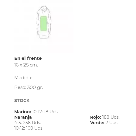
En el frente
16 x 25 cm.
Medida:
Peso: 300 gr.
STOCK
Marino:
10-12: 18 Uds.
Naranja
Rojo:
188 Uds.
4-5: 258 Uds.
Verde:
7 Uds.
10-12: 100 Uds.