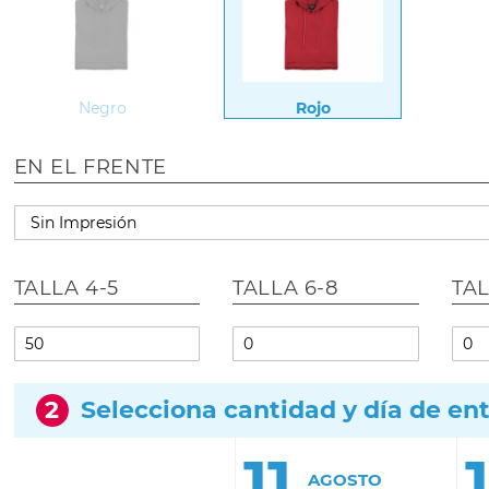
Negro
Rojo
EN EL FRENTE
TALLA 4-5
TALLA 6-8
TAL
2
Selecciona cantidad y día de en
11
AGOSTO