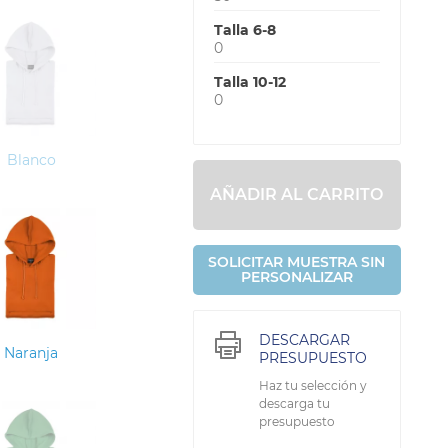
Talla 6-8
0
Talla 10-12
0
Blanco
AÑADIR AL CARRITO
SOLICITAR MUESTRA SIN
PERSONALIZAR
DESCARGAR
Naranja
PRESUPUESTO
Haz tu selección y
descarga tu
presupuesto