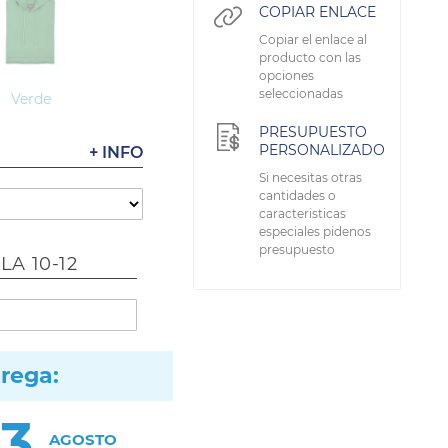
COPIAR ENLACE
Copiar el enlace al
producto con las
opciones
seleccionadas
Verde
PRESUPUESTO
PERSONALIZADO
+ INFO
Si necesitas otras
cantidades o
caracteristicas
especiales pidenos
presupuesto
LA 10-12
trega:
13
AGOSTO