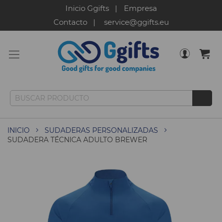
Inicio Ggifts
Empresa
Contacto
service@ggifts.eu
INICIO
SUDADERAS PERSONALIZADAS
SUDADERA TÉCNICA ADULTO BREWER