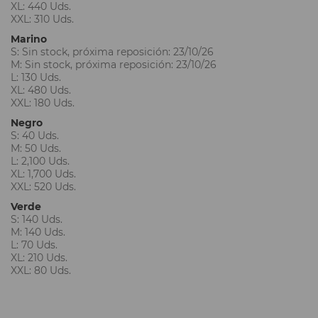
XL: 440 Uds.
XXL: 310 Uds.
Marino
S: Sin stock, próxima reposición: 23/10/26
M: Sin stock, próxima reposición: 23/10/26
L: 130 Uds.
XL: 480 Uds.
XXL: 180 Uds.
Negro
S: 40 Uds.
M: 50 Uds.
L: 2,100 Uds.
XL: 1,700 Uds.
XXL: 520 Uds.
Verde
S: 140 Uds.
M: 140 Uds.
L: 70 Uds.
XL: 210 Uds.
XXL: 80 Uds.