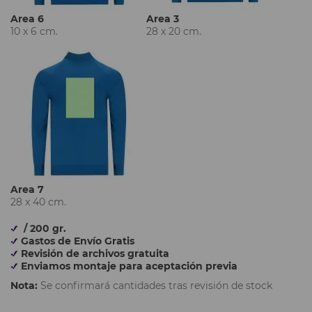
Area 6
Area 3
10 x 6 cm.
28 x 20 cm.
Area 7
28 x 40 cm.
/ 200 gr.
Gastos de Envío Gratis
Revisión de archivos gratuita
Enviamos montaje para aceptación previa
Nota:
Se confirmará cantidades tras revisión de stock