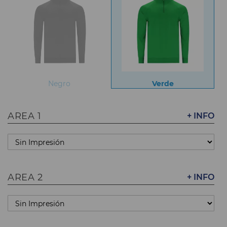
Negro
Verde
AREA 1
+ INFO
AREA 2
+ INFO