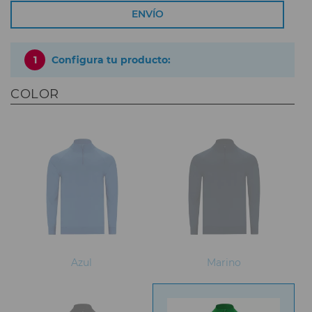
ENVÍO
1
Configura tu producto:
COLOR
Azul
Marino