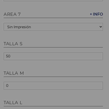
AREA 7
+ INFO
TALLA S
TALLA M
TALLA L