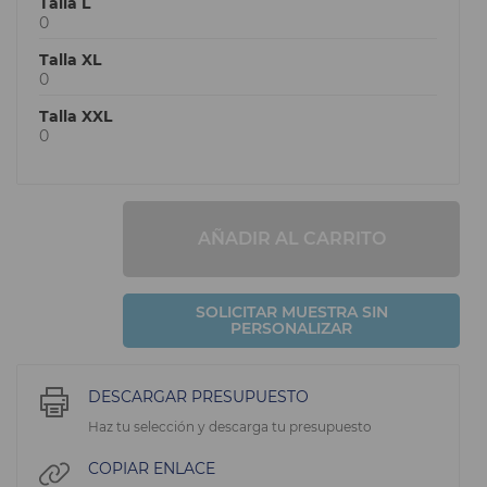
Talla L
0
Talla XL
0
Talla XXL
0
AÑADIR AL CARRITO
SOLICITAR MUESTRA SIN
PERSONALIZAR
DESCARGAR PRESUPUESTO
Haz tu selección y descarga tu presupuesto
COPIAR ENLACE