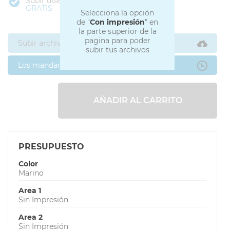
Subir diseño
GRATIS
Selecciona la opción
de "
Con impresión
" en
la parte superior de la
pagina para poder
Subir archivos ahora
subir tus archivos
Los mandaré después
AÑADIR AL CARRITO
PRESUPUESTO
Color
Marino
Area 1
Sin Impresión
Area 2
Sin Impresión