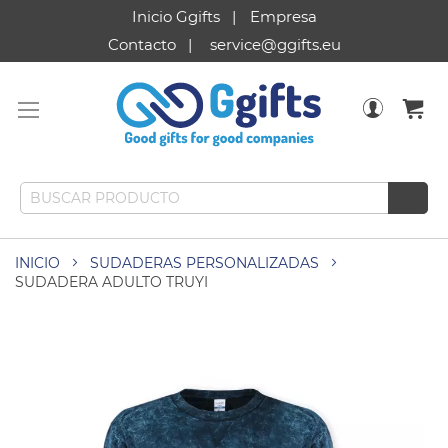
Inicio Ggifts
Empresa
Contacto
service@ggifts.eu
INICIO
SUDADERAS PERSONALIZADAS
SUDADERA ADULTO TRUYI