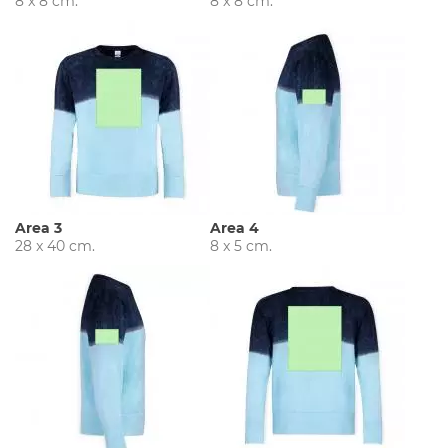
8 x 8 cm.
8 x 8 cm.
Area 3
Area 4
28 x 40 cm.
8 x 5 cm.