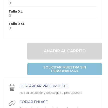
0
Talla XL
0
Talla XXL
0
AÑADIR AL CARRITO
SOLICITAR MUESTRA SIN
PERSONALIZAR
DESCARGAR PRESUPUESTO
Haz tu selección y descarga tu presupuesto
COPIAR ENLACE