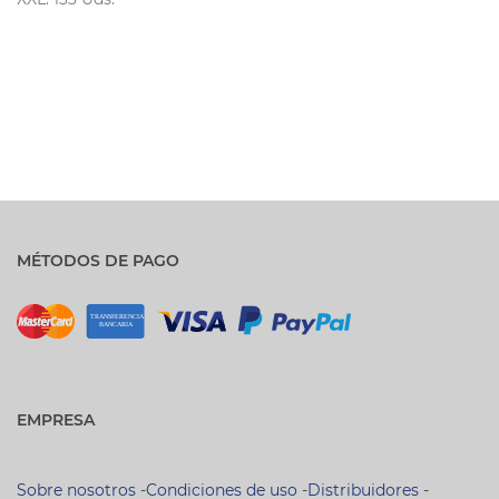
MÉTODOS DE PAGO
EMPRESA
Sobre nosotros
-
Condiciones de uso
-
Distribuidores
-