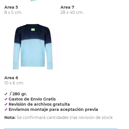
Area 5
Area 7
8 x 5 cm.
28 x 40 cm.
Area 6
10 x 6 cm.
/ 280 gr.
Gastos de Envío Gratis
Revisión de archivos gratuita
Enviamos montaje para aceptación previa
Nota:
Se confirmará cantidades tras revisión de stock