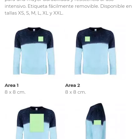
intensivo. Etiqueta fácilmente removible. Disponible en
tallas XS, S, M, L, XL y XXL.
Area 1
Area 2
8 x 8 cm.
8 x 8 cm.