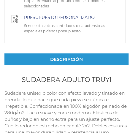
Copiar el enlace al producto con las opciones
seleccionadas
PRESUPUESTO PERSONALIZADO
Si necesitas otras cantidades o caracteristicas
especiales pidenos presupuesto
DESCRIPCIÓN
SUDADERA ADULTO TRUYI
Sudadera unisex bicolor con efecto lavado y tintado en
prenda, lo que hace que cada pieza sea única e
irrepetible. Confeccionada en 100% algodón peinado de
280g/m2. Tacto suave y corte moderno. Elásticos de
puños y bajo en ancho extra para un ajuste perfecto.
Cuello redondo estrecho en canalé 2x2. Dobles costuras
para una mayor durabilidad y resistencia al uso