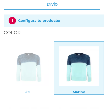
ENVÍO
1
Configura tu producto:
COLOR
Azul
Marino