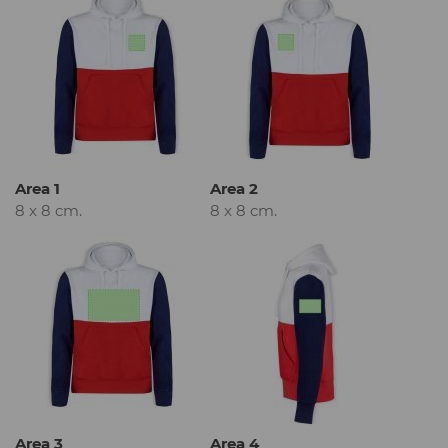
Area 1
Area 2
8 x 8 cm.
8 x 8 cm.
Area 3
Area 4