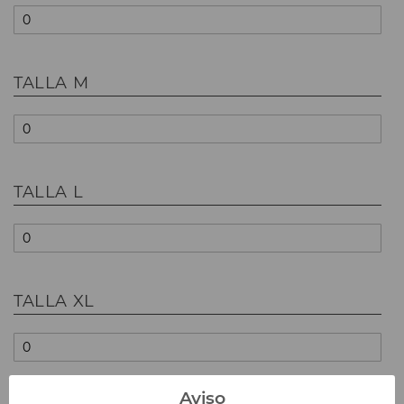
TALLA M
TALLA L
TALLA XL
Aviso