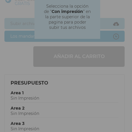
GRATIS
Selecciona la opción
de "
Con impresión
" en
la parte superior de la
pagina para poder
Subir archivos ahora
subir tus archivos
Los mandaré después
AÑADIR AL CARRITO
PRESUPUESTO
Area 1
Sin Impresión
Area 2
Sin Impresión
Area 3
Sin Impresión