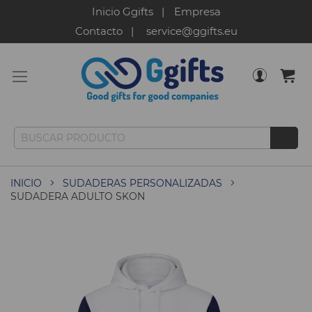
Inicio Ggifts
Empresa
Contacto
service@ggifts.eu
INICIO
SUDADERAS PERSONALIZADAS
SUDADERA ADULTO SKON