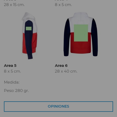
28 x 15 cm.
8 x 5 cm.
Area 5
Area 6
8 x 5 cm.
28 x 40 cm.
Medida:
Peso: 280 gr.
OPINIONES