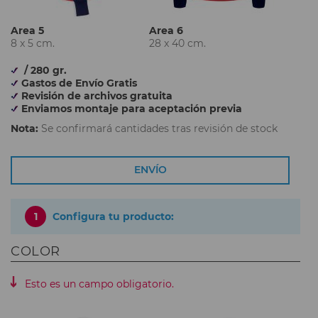
Area 5
Area 6
8 x 5 cm.
28 x 40 cm.
/ 280 gr.
Gastos de Envío Gratis
Revisión de archivos gratuita
Enviamos montaje para aceptación previa
Nota:
Se confirmará cantidades tras revisión de stock
ENVÍO
1
Configura tu producto:
COLOR
Esto es un campo obligatorio.