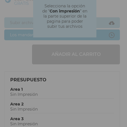
GRATIS
Selecciona la opción
de "
Con impresión
" en
la parte superior de la
pagina para poder
Subir archivos ahora
subir tus archivos
Los mandaré después
AÑADIR AL CARRITO
PRESUPUESTO
Area 1
Sin Impresión
Area 2
Sin Impresión
Area 3
Sin Impresión