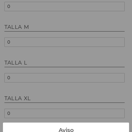
TALLA M
TALLA L
TALLA XL
Aviso