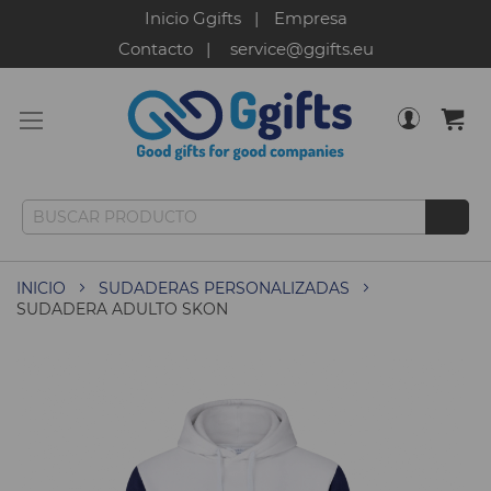
Inicio Ggifts
Empresa
Contacto
service@ggifts.eu
INICIO
SUDADERAS PERSONALIZADAS
SUDADERA ADULTO SKON