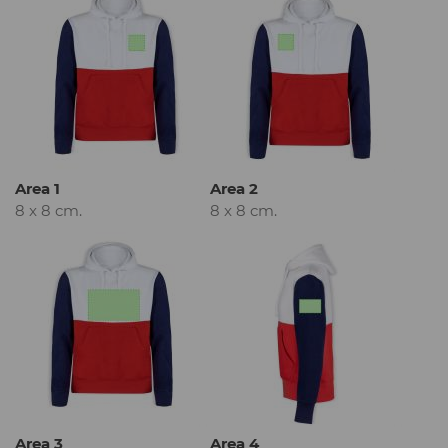
Area 1
Area 2
8 x 8 cm.
8 x 8 cm.
Area 3
Area 4