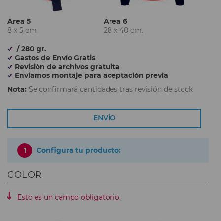
Area 5
Area 6
8 x 5 cm.
28 x 40 cm.
/ 280 gr.
Gastos de Envío Gratis
Revisión de archivos gratuita
Enviamos montaje para aceptación previa
Nota:
Se confirmará cantidades tras revisión de stock
ENVÍO
1
Configura tu producto:
COLOR
Esto es un campo obligatorio.