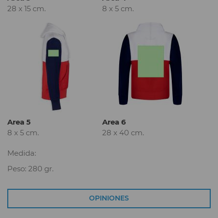
28 x 15 cm.
8 x 5 cm.
Area 5
Area 6
8 x 5 cm.
28 x 40 cm.
Medida:
Peso: 280 gr.
OPINIONES